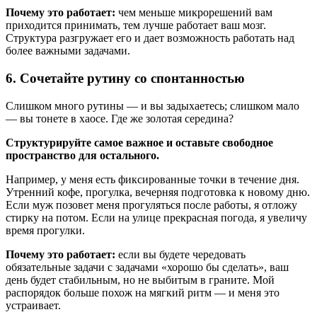
Почему это работает:
чем меньше микрорешений вам
приходится принимать, тем лучше работает ваш мозг.
Структура разгружает его и дает возможность работать над
более важными задачами.
6. Сочетайте рутину со спонтанностью
Слишком много рутины — и вы задыхаетесь; слишком мало
— вы тонете в хаосе. Где же золотая середина?
Структурируйте самое важное и оставьте свободное
пространство для остального.
Например, у меня есть фиксированные точки в течение дня.
Утренний кофе, прогулка, вечерняя подготовка к новому дню.
Если муж позовет меня прогуляться после работы, я отложу
стирку на потом. Если на улице прекрасная погода, я увеличу
время прогулки.
Почему это работает:
если вы будете чередовать
обязательные задачи с задачами «хорошо бы сделать», ваш
день будет стабильным, но не выбитым в граните. Мой
распорядок больше похож на мягкий ритм — и меня это
устраивает.