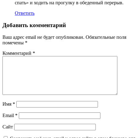
спать» и ходить на прогулку в обеденный перерыв.
Ответить
Добавить комментарий
Ваш адрес email не будет опубликован.
Обязательные поля
помечены
*
Комментарий
*
Имя
*
Email
*
Сайт