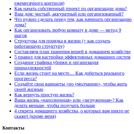
ежемесячного контроля)
Как начать собственный проект по организации дома?
Ваш дом: чистый, аккуратный или организованный?
Что нужно сделать перед тем, как начинать организацию
дома?
Как организовать любую комнату в доме — метод 9
шагов
Структуры для порядка в жизни (+ как создать
работающую структуру)
Составляем план хранения вещей в домашнем хозяйстве
5 правил для настройки эффективных домашних систем
Создание графика уборки и организация
принадлежностей
Если жизнь стоит на месте… Как добиться реального
прогресса?
Создайте свои варианты «по умолчанию», чтобы жить
своей жизнью
Как вернуть простую жизнь?
Ваша жизнь «наполненная» или «загруженная»? Как
делать меньше, чтобы получать больше
4 секрета домашнего хозяйства, о которых вам никто не
скажет (кроме меня)
Контакты