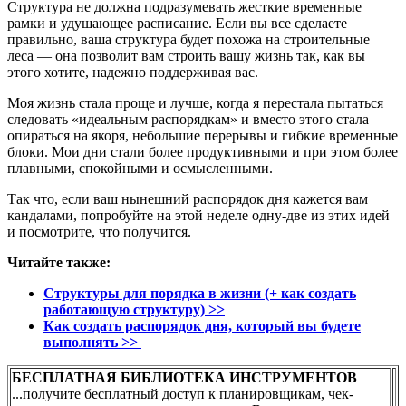
Структура не должна подразумевать жесткие временные
рамки и удушающее расписание. Если вы все сделаете
правильно, ваша структура будет похожа на строительные
леса — она позволит вам строить вашу жизнь так, как вы
этого хотите, надежно поддерживая вас.
Моя жизнь стала проще и лучше, когда я перестала пытаться
следовать «идеальным распорядкам» и вместо этого стала
опираться на якоря, небольшие перерывы и гибкие временные
блоки. Мои дни стали более продуктивными и при этом более
плавными, спокойными и осмысленными.
Так что, если ваш нынешний распорядок дня кажется вам
кандалами, попробуйте на этой неделе одну-две из этих идей
и посмотрите, что получится.
Читайте также:
Структуры для порядка в жизни (+ как создать
работающую структуру) >>
Как создать распорядок дня, который вы будете
выполнять >>
БЕСПЛАТНАЯ БИБЛИОТЕКА ИНСТРУМЕНТОВ
...получите бесплатный доступ к планировщикам, чек-