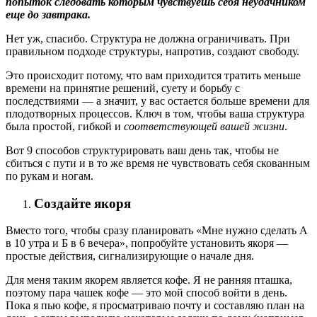
попыток следовать которым чувствуешь себя неудачником
еще до завтрака.
Нет уж, спасибо. Структура не должна ограничивать. При
правильном подходе структуры, напротив, создают свободу.
Это происходит потому, что вам приходится тратить меньше
времени на принятие решений, суету и борьбу с
последствиями — а значит, у вас остается больше времени для
плодотворных процессов. Ключ в том, чтобы ваша структура
была простой, гибкой и
соответствующей вашей жизни
.
Вот 9 способов структурировать ваш день так, чтобы не
сбиться с пути и в то же время не чувствовать себя скованным
по рукам и ногам.
Создайте якоря
Вместо того, чтобы сразу планировать «Мне нужно сделать А
в 10 утра и Б в 6 вечера», попробуйте установить якоря —
простые действия, сигнализирующие о начале дня.
Для меня таким якорем является кофе. Я не ранняя пташка,
поэтому пара чашек кофе — это мой способ войти в день.
Пока я пью кофе, я просматриваю почту и составляю план на