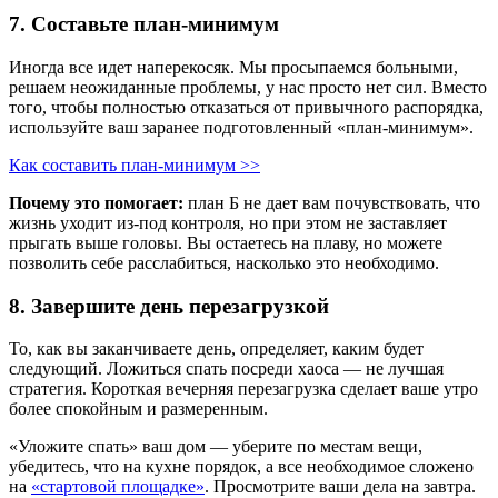
7. Составьте план-минимум
Иногда все идет наперекосяк. Мы просыпаемся больными,
решаем неожиданные проблемы, у нас просто нет сил. Вместо
того, чтобы полностью отказаться от привычного распорядка,
используйте ваш заранее подготовленный «план-минимум».
Как составить план-минимум >>
Почему это помогает:
план Б не дает вам почувствовать, что
жизнь уходит из-под контроля, но при этом не заставляет
прыгать выше головы. Вы остаетесь на плаву, но можете
позволить себе расслабиться, насколько это необходимо.
8. Завершите день перезагрузкой
То, как вы заканчиваете день, определяет, каким будет
следующий. Ложиться спать посреди хаоса — не лучшая
стратегия. Короткая вечерняя перезагрузка сделает ваше утро
более спокойным и размеренным.
«Уложите спать» ваш дом — уберите по местам вещи,
убедитесь, что на кухне порядок, а все необходимое сложено
на
«стартовой площадке»
. Просмотрите ваши дела на завтра.