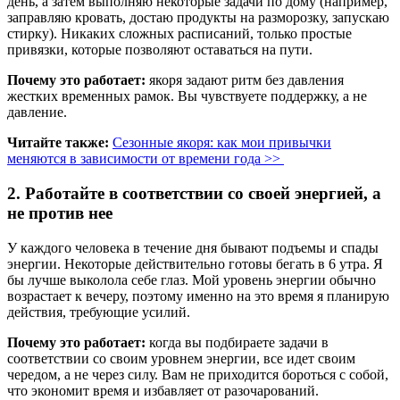
день, а затем выполняю некоторые задачи по дому (например,
заправляю кровать, достаю продукты на разморозку, запускаю
стирку). Никаких сложных расписаний, только простые
привязки, которые позволяют оставаться на пути.
Почему это работает:
якоря задают ритм без давления
жестких временных рамок. Вы чувствуете поддержку, а не
давление.
Читайте также:
Сезонные якоря: как мои привычки
меняются в зависимости от времени года >>
2. Работайте в соответствии со своей энергией, а
не против нее
У каждого человека в течение дня бывают подъемы и спады
энергии. Некоторые действительно готовы бегать в 6 утра. Я
бы лучше выколола себе глаз. Мой уровень энергии обычно
возрастает к вечеру, поэтому именно на это время я планирую
действия, требующие усилий.
Почему это работает:
когда вы подбираете задачи в
соответствии со своим уровнем энергии, все идет своим
чередом, а не через силу. Вам не приходится бороться с собой,
что экономит время и избавляет от разочарований.