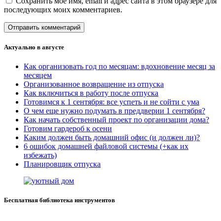
Сохранить моё имя, email и адрес сайта в этом браузере для
последующих моих комментариев.
Актуально в августе
Как организовать год по месяцам: вдохновение месяц за
месяцем
Организованное возвращение из отпуска
Как включиться в работу после отпуска
Готовимся к 1 сентября: все успеть и не сойти с ума
О чем еще нужно подумать в преддверии 1 сентября?
Как начать собственный проект по организации дома?
Готовим гардероб к осени
Каким должен быть домашний офис (и должен ли)?
6 ошибок домашней файловой системы (+как их
избежать)
Планировщик отпуска
Бесплатная библиотека инструментов