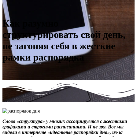
Как разумно
структурировать свой день,
не загоняя себя в жесткие
рамки распорядка
Слово «структура» у многих ассоциируется с жесткими
графиками и строгими расписаниями. И не зря. Все мы
видели в интернете «идеальные распорядки дня», из-за