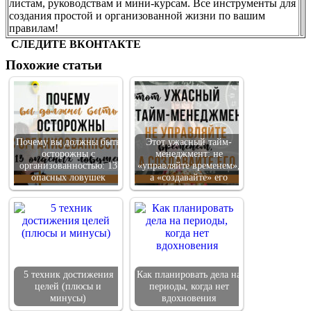
листам, руководствам и мини-курсам. Все инструменты для
создания простой и организованной жизни по вашим
правилам!
СЛЕДИТЕ ВКОНТАКТЕ
Похожие статьи
Почему вы должны быть
Этот ужасный тайм-
осторожны с
менеджмент: не
организованностью: 13
«управляйте временем»,
опасных ловушек
а «создавайте» его
5 техник достижения
Как планировать дела на
целей (плюсы и
периоды, когда нет
минусы)
вдохновения