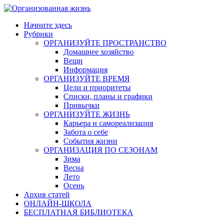
Начните здесь
Рубрики
ОРГАНИЗУЙТЕ ПРОСТРАНСТВО
Домашнее хозяйство
Вещи
Информация
ОРГАНИЗУЙТЕ ВРЕМЯ
Цели и приоритеты
Списки, планы и графики
Привычки
ОРГАНИЗУЙТЕ ЖИЗНЬ
Карьера и самореализация
Забота о себе
События жизни
ОРГАНИЗАЦИЯ ПО СЕЗОНАМ
Зима
Весна
Лето
Осень
Архив статей
ОНЛАЙН-ШКОЛА
БЕСПЛАТНАЯ БИБЛИОТЕКА