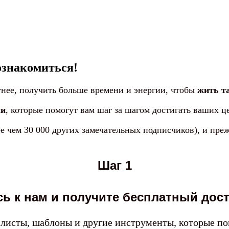
познакомиться!
тнее, получить больше времени и энергии, чтобы
жить та
ми
, которые помогут вам шаг за шагом достигать ваших це
лее чем 30 000 других замечательных подписчиков), и пре
Шаг 1
ь к нам и получите бесплатный дост
к-листы, шаблоны и другие инструменты, которые по