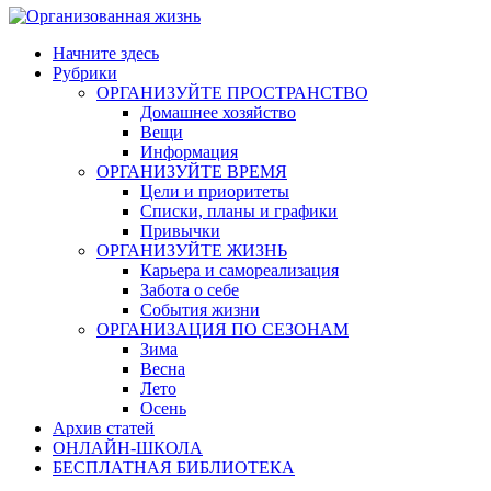
Начните здесь
Рубрики
ОРГАНИЗУЙТЕ ПРОСТРАНСТВО
Домашнее хозяйство
Вещи
Информация
ОРГАНИЗУЙТЕ ВРЕМЯ
Цели и приоритеты
Списки, планы и графики
Привычки
ОРГАНИЗУЙТЕ ЖИЗНЬ
Карьера и самореализация
Забота о себе
События жизни
ОРГАНИЗАЦИЯ ПО СЕЗОНАМ
Зима
Весна
Лето
Осень
Архив статей
ОНЛАЙН-ШКОЛА
БЕСПЛАТНАЯ БИБЛИОТЕКА