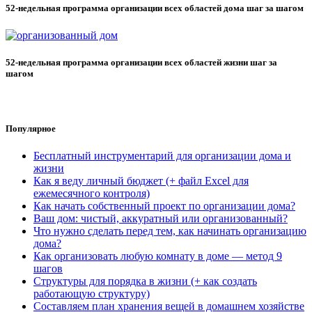
52-недельная программа организации всех областей дома шаг за шагом
52-недельная программа организации всех областей жизни шаг за
шагом
Популярное
Бесплатный инструментарий для организации дома и
жизни
Как я веду личный бюджет (+ файл Excel для
ежемесячного контроля)
Как начать собственный проект по организации дома?
Ваш дом: чистый, аккуратный или организованный?
Что нужно сделать перед тем, как начинать организацию
дома?
Как организовать любую комнату в доме — метод 9
шагов
Структуры для порядка в жизни (+ как создать
работающую структуру)
Составляем план хранения вещей в домашнем хозяйстве