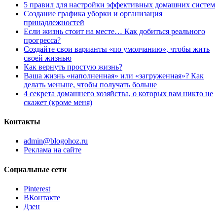
5 правил для настройки эффективных домашних систем
Создание графика уборки и организация
принадлежностей
Если жизнь стоит на месте… Как добиться реального
прогресса?
Создайте свои варианты «по умолчанию», чтобы жить
своей жизнью
Как вернуть простую жизнь?
Ваша жизнь «наполненная» или «загруженная»? Как
делать меньше, чтобы получать больше
4 секрета домашнего хозяйства, о которых вам никто не
скажет (кроме меня)
Контакты
admin@blogohoz.ru
Реклама на сайте
Социальные сети
Pinterest
ВКонтакте
Дзен