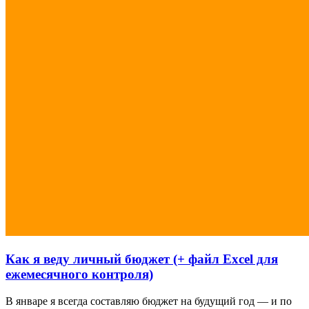
Как я веду личный бюджет (+ файл Excel для
ежемесячного контроля)
В январе я всегда составляю бюджет на будущий год — и по