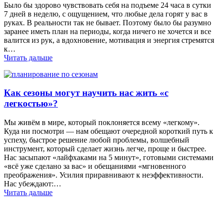
Было бы здорово чувствовать себя на подъеме 24 часа в сутки
7 дней в неделю, с ощущением, что любые дела горят у вас в
руках. В реальности так не бывает. Поэтому было бы разумно
заранее иметь план на периоды, когда ничего не хочется и все
валится из рук, а вдохновение, мотивация и энергия стремятся
к…
Читать дальше
Как сезоны могут научить нас жить «с
легкостью»?
Мы живём в мире, который поклоняется всему «легкому».
Куда ни посмотри — нам обещают очередной короткий путь к
успеху, быстрое решение любой проблемы, волшебный
инструмент, который сделает жизнь легче, проще и быстрее.
Нас засыпают «лайфхаками на 5 минут», готовыми системами
«всё уже сделано за вас» и обещаниями «мгновенного
преображения». Усилия приравнивают к неэффективности.
Нас убеждают:…
Читать дальше