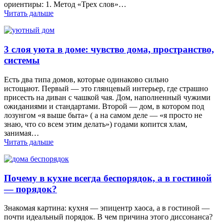
ориентиры: 1. Метод «Трех слов»…
Читать дальше
3 слоя уюта в доме: чувство дома, пространство,
системы
Есть два типа домов, которые одинаково сильно
истощают. Первый — это глянцевый интерьер, где страшно
присесть на диван с чашкой чая. Дом, наполненный чужими
ожиданиями и стандартами. Второй — дом, в котором под
лозунгом «я выше быта» ( а на самом деле — «я просто не
знаю, что со всем этим делать») годами копится хлам,
занимая…
Читать дальше
Почему в кухне всегда беспорядок, а в гостиной
— порядок?
Знакомая картина: кухня — эпицентр хаоса, а в гостиной —
почти идеальный порядок. В чем причина этого диссонанса?