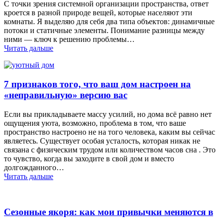
С точки зрения системной организации пространства, ответ
кроется в разной природе вещей, которые населяют эти
комнаты. Я выделяю для себя два типа объектов: динамичные
потоки и статичные элементы. Понимание разницы между
ними — ключ к решению проблемы…
Читать дальше
7 признаков того, что ваш дом настроен на
«неправильную» версию вас
Если вы прикладываете массу усилий, но дома всё равно нет
ощущения уюта, возможно, проблема в том, что ваше
пространство настроено не на того человека, каким вы сейчас
являетесь. Существует особая усталость, которая никак не
связана с физическим трудом или количеством часов сна . Это
то чувство, когда вы заходите в свой дом и вместо
долгожданного…
Читать дальше
Сезонные якоря: как мои привычки меняются в