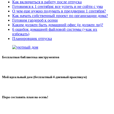
Как включиться в работу после отпуска
Готовимся к 1 сентября: все успеть и не сойти с ума
О чем еще нужно подумать в преддверии 1 сентября?
Как начать собственный проект по организации дома?
Готовим гардероб к осени
Каким должен быть домашний офис (и должен ли)?
6 ошибок домашней файловой системы (+как их
избежать)
Планировщик отпуска
Бесплатная библиотека инструментов
Мой идеальный дом (бесплатный 4-дневный практикум)
Пора составить план на осень!