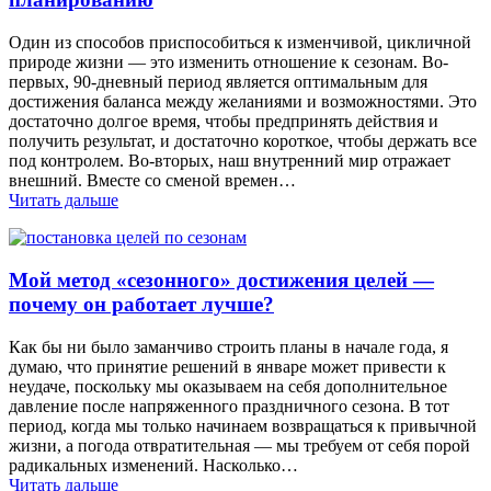
Один из способов приспособиться к изменчивой, цикличной
природе жизни — это изменить отношение к сезонам. Во-
первых, 90-дневный период является оптимальным для
достижения баланса между желаниями и возможностями. Это
достаточно долгое время, чтобы предпринять действия и
получить результат, и достаточно короткое, чтобы держать все
под контролем. Во-вторых, наш внутренний мир отражает
внешний. Вместе со сменой времен…
Читать дальше
Мой метод «сезонного» достижения целей —
почему он работает лучше?
Как бы ни было заманчиво строить планы в начале года, я
думаю, что принятие решений в январе может привести к
неудаче, поскольку мы оказываем на себя дополнительное
давление после напряженного праздничного сезона. В тот
период, когда мы только начинаем возвращаться к привычной
жизни, а погода отвратительная — мы требуем от себя порой
радикальных изменений. Насколько…
Читать дальше