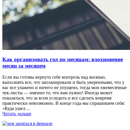
Как организовать год по месяцам: вдохновение
месяц за месяцем
Если вы готовы вернуть себе контроль над жизнью,
выполнять все, что запланировали и быть уверенными, что у
вас все улажено и ничего не упущено, тогда мои ежемесячные
чек-листы — именно то, что вам нужно! Иногда может
показаться, что за всем уследить и все сделать вовремя
практически невозможно. В конце года мы спрашиваем себя:
«Куда ушел…
Читать дальше