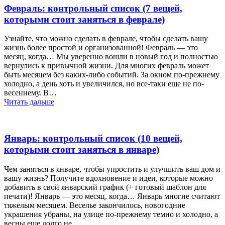
Февраль: контрольный список (7 вещей,
которыми стоит заняться в феврале)
Узнайте, что можно сделать в феврале, чтобы сделать вашу
жизнь более простой и организованной! Февраль — это
месяц, когда… Мы уверенно вошли в новый год и полностью
вернулись к привычной жизни. Для многих февраль может
быть месяцем без каких-либо событий. За окном по-прежнему
холодно, а день хоть и увеличился, но все-таки еще не по-
весеннему. В…
Читать дальше
Январь: контрольный список (10 вещей,
которыми стоит заняться в январе)
Чем заняться в январе, чтобы упростить и улучшить ваш дом и
вашу жизнь? Получите вдохновение и идеи, которые можно
добавить в свой январский график (+ готовый шаблон для
печати)! Январь — это месяц, когда… Январь многие считают
тяжелым месяцем. Веселье закончилось, новогодние
украшения убраны, на улице по-прежнему темно и холодно, а
весны еще долго не…