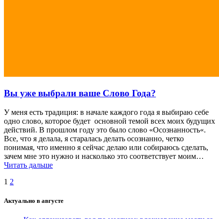
Вы уже выбрали ваше Слово Года?
У меня есть традиция: в начале каждого года я выбираю себе
одно слово, которое будет основной темой всех моих будущих
действий. В прошлом году это было слово «Осознанность«.
Все, что я делала, я старалась делать осознанно, четко
понимая, что именно я сейчас делаю или собираюсь сделать,
зачем мне это нужно и насколько это соответствует моим…
Читать дальше
Навигация
Страница
Страница
1
2
по
Актуально в августе
записям