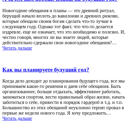
Новогодние обещания и планы — это древний ритуал,
берущий начало вплоть до вавилонян и древних римлян,
которые обещали своим богам сделать что-то лучше в
следующем году. Однако тот факт, что что-то делается
издревле, еще не означает, что это необходимо и полезно. И,
честно говоря, многих ли вы знаете людей, которые
действительно сдержали свои новогодние обещания?…
Читать дальше
Как вы планируете будущий год?
Когда дело доходит до планирования будущего года, все мы
принимаем какие-то решения и даем себе обещания. Быть
организованнее, больше отдыхать, эффективнее работать,
заниматься спортом, вести правильный образ жизни, начать
заботиться о себе, привести в порядок гардероб и т.д. и т.п.
Большинство из этих обещаний неуклонно терпят провал в
первые же недели нового года. Я хочу предложить…
Читать дальше