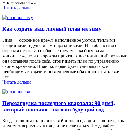
Нас убеждают:…
Читать дальше
Как создать ваш личный план на зиму
Зима — особенное время, наполненное уютом, тёплыми
традициями и душевными праздниками. И чтобы в итоге
остаться не только с облегчением «слава богу, зима
кончилась», но и с ворохом приятных воспоминаний, которые
она оставила после себя, стоит иметь план по управлению
своим временем. План, который будет учитывать все
необходимые задачи и повседневные обязанности, а также
все…
Читать дальше
Перезагрузка последнего квартала: 90 дней,
который повлияют на ваш будущий год
Когда за окном становится всё холоднее, а дни — короче, так
и тянет завернуться в плед и не шевелиться. Но давайте