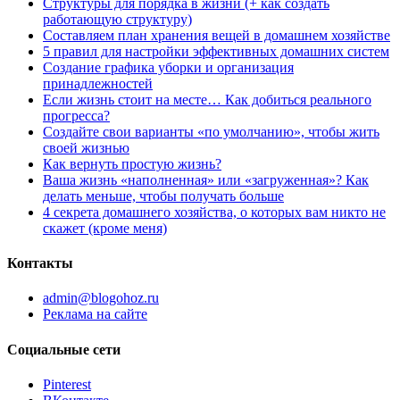
Структуры для порядка в жизни (+ как создать
работающую структуру)
Составляем план хранения вещей в домашнем хозяйстве
5 правил для настройки эффективных домашних систем
Создание графика уборки и организация
принадлежностей
Если жизнь стоит на месте… Как добиться реального
прогресса?
Создайте свои варианты «по умолчанию», чтобы жить
своей жизнью
Как вернуть простую жизнь?
Ваша жизнь «наполненная» или «загруженная»? Как
делать меньше, чтобы получать больше
4 секрета домашнего хозяйства, о которых вам никто не
скажет (кроме меня)
Контакты
admin@blogohoz.ru
Реклама на сайте
Социальные сети
Pinterest