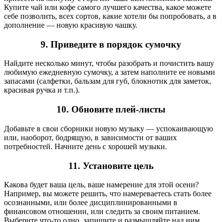
Купите чай или кофе самого лучшего качества, какое можете
себе позволить, всех сортов, какие хотели бы попробовать, а в
дополнение — новую красивую чашку.
9. Приведите в порядок сумочку
Найдите несколько минут, чтобы разобрать и почистить вашу
любимую ежедневную сумочку, а затем наполните ее новыми
запасами (салфетки, бальзам для губ, блокнотик для заметок,
красивая ручка и т.п.).
10. Обновите плей-листы
Добавьте в свои сборники новую музыку — успокаивающую
или, наоборот, бодрящую, в зависимости от ваших
потребностей. Начните день с хорошей музыки.
11. Установите цель
Какова будет ваша цель, ваше намерение для этой осени?
Например, вы можете решить, что намереваетесь стать более
осознанными, или более дисциплинированными в
финансовом отношении, или следить за своим питанием.
Выберите что-то одно, запишите и размышляйте над ним