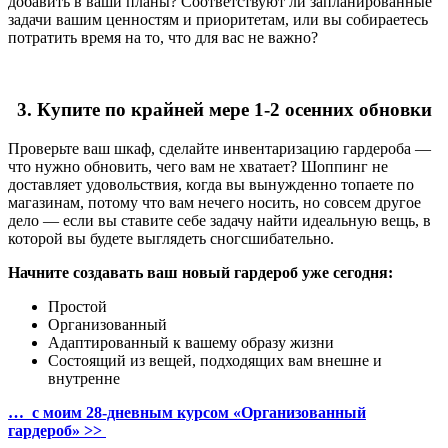
добавить в ваши планы? Соответствуют ли запланированные
задачи вашим ценностям и приоритетам, или вы собираетесь
потратить время на то, что для вас не важно?
3. Купите по крайней мере 1-2 осенних обновки
Проверьте ваш шкаф, сделайте инвентаризацию гардероба —
что нужно обновить, чего вам не хватает? Шоппинг не
доставляет удовольствия, когда вы вынужденно топаете по
магазинам, потому что вам нечего носить, но совсем другое
дело — если вы ставите себе задачу найти идеальную вещь, в
которой вы будете выглядеть сногсшибательно.
Начните создавать ваш новый гардероб уже сегодня:
Простой
Организованный
Адаптированный к вашему образу жизни
Состоящий из вещей, подходящих вам внешне и
внутренне
… с моим 28-дневным курсом «Организованный
гардероб» >>