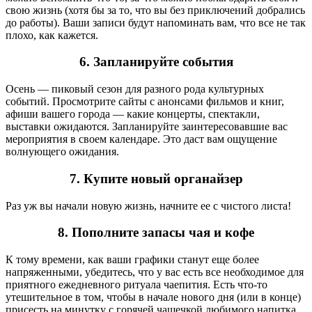
свою жизнь (хотя бы за то, что вы без приключений добрались
до работы). Ваши записи будут напоминать вам, что все не так
плохо, как кажется.
6. Запланируйте события
Осень — пиковый сезон для разного рода культурных
событий. Просмотрите сайты с анонсами фильмов и книг,
афиши вашего города — какие концерты, спектакли,
выставки ожидаются. Запланируйте заинтересовавшие вас
мероприятия в своем календаре. Это даст вам ощущение
волнующего ожидания.
7. Купите новый органайзер
Раз уж вы начали новую жизнь, начните ее с чистого листа!
8. Пополните запасы чая и кофе
К тому времени, как ваши графики станут еще более
напряженными, убедитесь, что у вас есть все необходимое для
приятного ежедневного ритуала чаепития. Есть что-то
утешительное в том, чтобы в начале нового дня (или в конце)
присесть на минутку с горячей чашечкой любимого напитка.