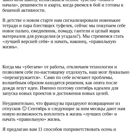
начала», решимости и азарта, когда рвемся в бой и готовы к
бешеной активности.
В детстве о новом старте нам сигнализировали новенькие
тетради и пара блестящих туфелек, сейчас мы покупаем себе
новое пальто, ежедневник, помаду, гантели и целый ящик
материалов для рукоделия (я угадала?). Мы стремимся стать
«лучшей версией себя» и начать, наконец, «правильную
жизнь».
Когда мы «убегаем» от работы, отключаем технологии и
позволяем себе по-настоящему отдохнуть, наш мозг буквально
«перезагружается». Сами по себе исчезают проблемы,
волшебным образом находятся решения, как опята после
дождя лезут идеи. Именно поэтому сентябрь идеален для
запуска новых проектов и достижения новых целей.
Неудивительно, что французы празднуют возвращение из
отпусков 🙂 Сентябрь и следующие за ним месяцы дают нам
новую возможность воплотить в жизнь «лучших себя» и
начать «правильную» жизнь.
Я предлагаю вам 11 способов поприветствовать осень и