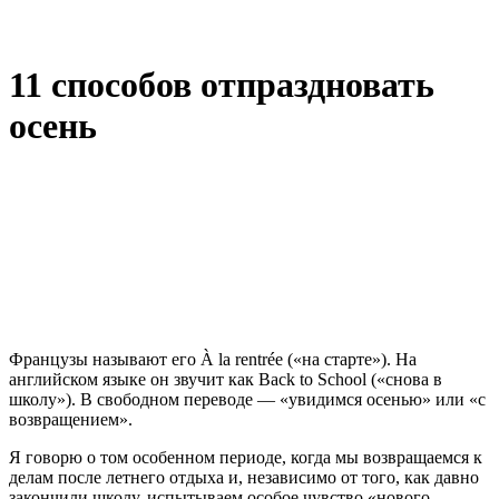
11 способов отпраздновать
осень
Французы называют его À la rentrée («на старте»). На
английском языке он звучит как Back to School («снова в
школу»). В свободном переводе — «увидимся осенью» или «с
возвращением».
Я говорю о том особенном периоде, когда мы возвращаемся к
делам после летнего отдыха и, независимо от того, как давно
закончили школу, испытываем особое чувство «нового