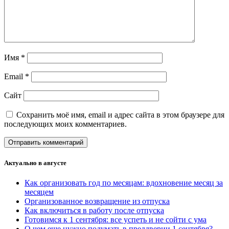
Имя
*
Email
*
Сайт
Сохранить моё имя, email и адрес сайта в этом браузере для
последующих моих комментариев.
Актуально в августе
Как организовать год по месяцам: вдохновение месяц за
месяцем
Организованное возвращение из отпуска
Как включиться в работу после отпуска
Готовимся к 1 сентября: все успеть и не сойти с ума
О чем еще нужно подумать в преддверии 1 сентября?