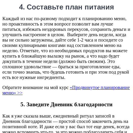
4. Составьте план питания
Каждый из нас по-разному подходит к планированию меню,
но проактивность в этом вопросе позволит вам лучше
питаться, избежать нездоровых перекусов, сохранить деньги и
улучшить настроение в целом. Выберите день недели, когда
вы не сильно загружены, дайте себе 1-2 часа и посидите со
своими кулинарными книгами над составлением меню на
неделю. Отметьте, что из необходимых продуктов вы можете
купить в ближайшую вылазку на рынок, а что надо будет
докупить в течение недели (должно быть свежим). Это
сплошное удовольствие — браться за приготовление еды,
если точно знаешь, что будешь готовить и при этом под рукой
есть все нужные ингредиенты.
Обратите внимание на мой курс
«Продвинутое планирование
меню» >>
5. Заведите Дневник благодарности
Как я уже сказала выше, ежедневный ритуал записей в
Дневник благодарности — простой способ закончить день на
позитивной ноте. И даже если у вас был тот еще денек, всегда
можно вспомнить что-то, за что можно поблагодарить себя и