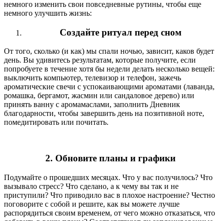
немного изменить свои повседневные рутины, чтобы еще
немного улучшить жизнь:
Создайте ритуал перед сном
От того, сколько (и как) мы спали ночью, зависит, каков будет
день. Вы удивитесь результатам, которые получите, если
попробуете в течение хотя бы недели делать несколько вещей:
выключить компьютер, телевизор и телефон, зажечь
ароматические свечи с успокаивающими ароматами (лаванда,
ромашка, бергамот, жасмин или сандаловое дерево) или
принять ванну с аромамаслами, заполнить Дневник
благодарности, чтобы завершить день на позитивной ноте,
помедитировать или почитать.
2. Обновите планы и графики
Подумайте о прошедших месяцах. Что у вас получилось? Что
вызывало стресс? Что сделано, а к чему вы так и не
приступили? Что приводило вас в плохое настроение? Честно
поговорите с собой и решите, как вы можете лучше
распорядиться своим временем, от чего можно отказаться, что