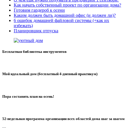
Как начать собственный проект по организации дома?
Готовим гардероб к осени
Каким должен быть домашний офис (и должен ли)?
6 ошибок домашней файловой системы (+как их
избежать)
Планировщик отпуска
Бесплатная библиотека инструментов
Мой идеальный дом (бесплатный 4-дневный практикум)
Пора составить план на осень!
52-недельная программа организации всех областей дома шаг за шагом