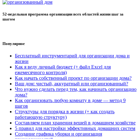
52-недельная программа организации всех областей жизни шаг за
шагом
Популярное
Бесплатный инструментарий для организации дома и
жизни
Как я веду личный бюджет (+ файл Excel для
ежемесячного контроля)
Как начать собственный проект по организации дома?
Ваш дом: чистый, аккуратный или организованный?
Что нужно сделать перед тем, как начинать организацию
дома?
Как организовать любую комнату в доме — метод 9
шагов
Структуры для порядка в жизни (+ как создать
работающую структуру)
Составляем план хранения вещей в домашнем хозяйстве
5 правил для настройки эффективных домашних систем
Создание графика уборки и организация