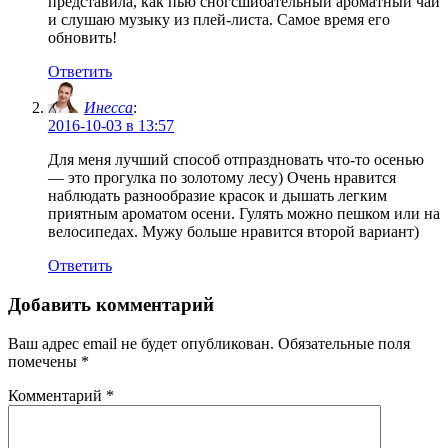
представила, как пью сногсшибательный ароматный чай
и слушаю музыку из плей-листа. Самое время его
обновить!
Ответить
Инесса
:
2016-10-03 в 13:57
Для меня лучший способ отпраздновать что-то осенью
— это прогулка по золотому лесу) Очень нравится
наблюдать разнообразие красок и дышать легким
приятным ароматом осени. Гулять можно пешком или на
велосипедах. Мужу больше нравится второй вариант)
Ответить
Добавить комментарий
Ваш адрес email не будет опубликован.
Обязательные поля
помечены
*
Комментарий
*