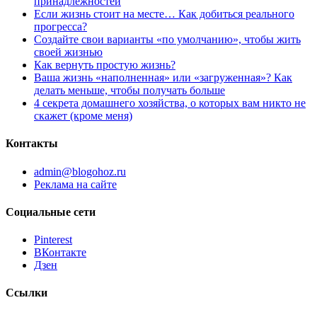
принадлежностей
Если жизнь стоит на месте… Как добиться реального
прогресса?
Создайте свои варианты «по умолчанию», чтобы жить
своей жизнью
Как вернуть простую жизнь?
Ваша жизнь «наполненная» или «загруженная»? Как
делать меньше, чтобы получать больше
4 секрета домашнего хозяйства, о которых вам никто не
скажет (кроме меня)
Контакты
admin@blogohoz.ru
Реклама на сайте
Социальные сети
Pinterest
ВКонтакте
Дзен
Ссылки