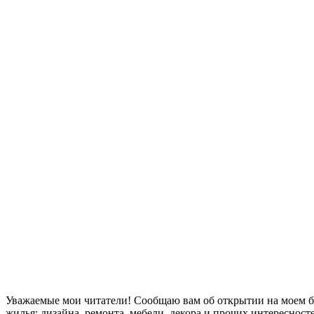
Уважаемые мои читатели! Сообщаю вам об открытии на моем 
жилья: дизайна, ремонта, мебели, декора и прочих интересно