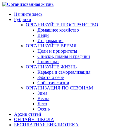
Начните здесь
Рубрики
ОРГАНИЗУЙТЕ ПРОСТРАНСТВО
Домашнее хозяйство
Вещи
Информация
ОРГАНИЗУЙТЕ ВРЕМЯ
Цели и приоритеты
Списки, планы и графики
Привычки
ОРГАНИЗУЙТЕ ЖИЗНЬ
Карьера и самореализация
Забота о себе
События жизни
ОРГАНИЗАЦИЯ ПО СЕЗОНАМ
Зима
Весна
Лето
Осень
Архив статей
ОНЛАЙН-ШКОЛА
БЕСПЛАТНАЯ БИБЛИОТЕКА