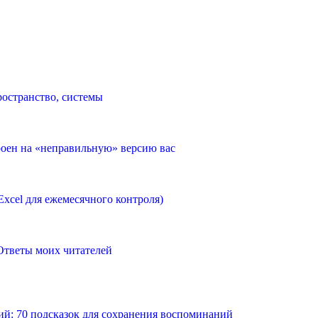
пространство, системы
троен на «неправильную» версию вас
Excel для ежемесячного контроля)
Ответы моих читателей
ий: 70 подсказок для сохранения воспоминаний