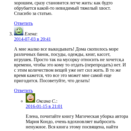
хорошим, сразу становится легче жить: как будто
обрубается какой-то невидимый тяжелый хвост.
Спасибо за статью.
Ответить
Елена
:
2014-07-03 в 20:41
А мне жалко все выкидывать! Дома скопилось море
различных банок, посуды, одежды, книг, кассет,
игрушек. Просто так на мусорку относить не хочется,а
времени, чтобы это кому то отдать (перепродать) нет. И
с этим количеством вещей уже нет сил жить. В то же
время кажется, что все это может мне самой еще
пригодится. Посоветуйте, что делать!
Ответить
Оксана С.
:
2016-01-15 в 21:01
Елена, почитайте книгу Магическая уборка автора
Мария Кондо, очень вдохновляет выбросить
ненужное. Вся книга этому посвящена, найти