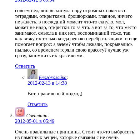
совсем недавно выкинула пару огромных пакетов с
тетрадями, открытками, брошюрками. главное, ничего
не жалеть. в последний момент что-то екнуло, мол,
может не надо, открытки-то за что. а вот за то, что место
занимают, смысла в них нет, воспоминаний тоже, так
как вижу их только когда решаю перебрать ящики. и еще
помогает вопрос: а зачем? чтобы лежали, покрывались
пылью, со временем теряли свою красоту? лучше уж
сразу, запомнить их красивыми.
Ответить
Блогохозяйка
:
2012-02-13 в 14:38
Вот, правильный подход)
Ответить
Светлана
:
2012-05-01 в 05:49
Очень правильные принципы. Стоит что-то выбросить
из памятных вещей, которые связаны с не очень