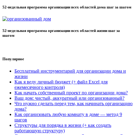
52-недельная программа организации всех областей дома шаг за шагом
52-недельная программа организации всех областей жизни шаг за
шагом
Популярное
Бесплатный инструментарий для организации дома и
жизни
Как я веду личный бюджет (+ файл Excel для
ежемесячного контроля)
Как начать собственный проект по организации дома?
Ваш дом: чистый, аккуратный или организованный?
Что нужно сделать перед тем, как начинать организацию
дома?
Как организовать любую комнату в доме — метод 9
шагов
Структуры для порядка в жизни (+ как создать
работающую структуру)