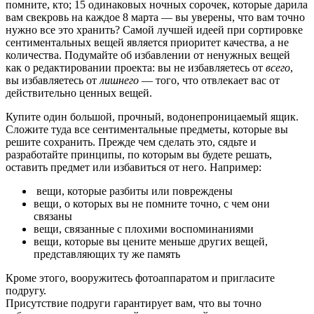
помните, кто; 15 одинаковых ночных сорочек, которые дарила
вам свекровь на каждое 8 марта — вы уверены, что вам точно
нужно все это хранить? Самой лучшей идеей при сортировке
сентиментальных вещей является приоритет качества, а не
количества. Подумайте об избавлении от ненужных вещей
как о редактировании проекта: вы не избавляетесь от
всего
,
вы избавляетесь от
лишнего
— того, что отвлекает вас от
действительно ценных вещей.
Купите один большой, прочный, водонепроницаемый ящик.
Сложите туда все сентиментальные предметы, которые вы
решите сохранить. Прежде чем сделать это, сядьте и
разработайте принципы, по которым вы будете решать,
оставить предмет или избавиться от него. Например:
вещи, которые разбиты или повреждены
вещи, о которых вы не помните точно, с чем они
связаны
вещи, связанные с плохими воспоминаниями
вещи, которые вы цените меньше других вещей,
представляющих ту же память
Кроме этого, вооружитесь фотоаппаратом и пригласите
подругу.
Присутствие подруги гарантирует вам, что вы точно