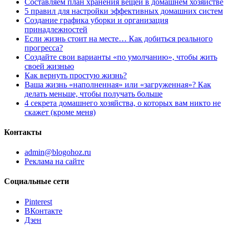
Составляем план хранения вещей в домашнем хозяйстве
5 правил для настройки эффективных домашних систем
Создание графика уборки и организация
принадлежностей
Если жизнь стоит на месте… Как добиться реального
прогресса?
Создайте свои варианты «по умолчанию», чтобы жить
своей жизнью
Как вернуть простую жизнь?
Ваша жизнь «наполненная» или «загруженная»? Как
делать меньше, чтобы получать больше
4 секрета домашнего хозяйства, о которых вам никто не
скажет (кроме меня)
Контакты
admin@blogohoz.ru
Реклама на сайте
Социальные сети
Pinterest
ВКонтакте
Дзен