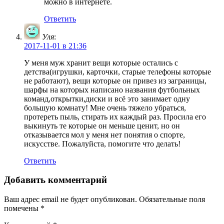
можно в интернете.
Ответить
Уля
:
2017-11-01 в 21:36
У меня муж хранит вещи которые остались с
детства(игрушки, карточки, старые телефоны которые
не работают), вещи которые он привез из заграницы,
шарфы на которых написано названия футбольных
команд,открытки,диски и всё это занимает одну
большую комнату! Мне очень тяжело убраться,
протереть пыль, стирать их каждый раз. Просила его
выкинуть те которые он меньше ценит, но он
отказывается мол у меня нет понятия о спорте,
искусстве. Пожалуйста, помогите что делать!
Ответить
Добавить комментарий
Ваш адрес email не будет опубликован.
Обязательные поля
помечены
*