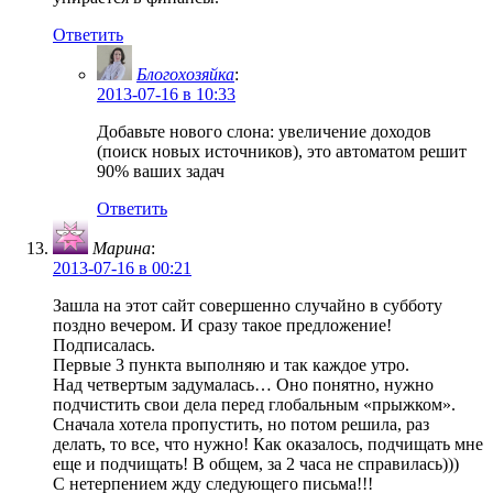
Ответить
Блогохозяйка
:
2013-07-16 в 10:33
Добавьте нового слона: увеличение доходов
(поиск новых источников), это автоматом решит
90% ваших задач
Ответить
Марина
:
2013-07-16 в 00:21
Зашла на этот сайт совершенно случайно в субботу
поздно вечером. И сразу такое предложение!
Подписалась.
Первые 3 пункта выполняю и так каждое утро.
Над четвертым задумалась… Оно понятно, нужно
подчистить свои дела перед глобальным «прыжком».
Сначала хотела пропустить, но потом решила, раз
делать, то все, что нужно! Как оказалось, подчищать мне
еще и подчищать! В общем, за 2 часа не справилась)))
С нетерпением жду следующего письма!!!