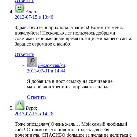
Ответить
Анна
:
2013-07-15 в 13:46
Здравствуйте, я прохлопала запись! Возьмите меня,
пожалуйста! Несколько лет пользуюсь добрыми
советами экономящими время позициями вашего сайта.
Заранее огромное спасибо!
Ответить
Блогохозяйка
:
2013-07-31 в 14:44
Я добавила в пост ссылку на скачивание
материалов тренинга «прыжок гепарда»
Ответить
Вера
:
2013-07-15 в 14:26
Тоже опоздала=( Очень жаль… Мой самый любимый
сайт! Столько всего полезного здесь для себя
почерпнула. СПАСИБО большое за желание делиться с