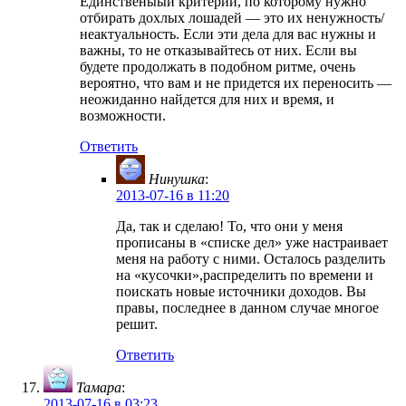
Единственыый критерий, по которому нужно
отбирать дохлых лошадей — это их ненужность/
неактуальность. Если эти дела для вас нужны и
важны, то не отказывайтесь от них. Если вы
будете продолжать в подобном ритме, очень
вероятно, что вам и не придется их переносить —
неожиданно найдется для них и время, и
возможности.
Ответить
Нинушка
:
2013-07-16 в 11:20
Да, так и сделаю! То, что они у меня
прописаны в «списке дел» уже настраивает
меня на работу с ними. Осталось разделить
на «кусочки»,распределить по времени и
поискать новые источники доходов. Вы
правы, последнее в данном случае многое
решит.
Ответить
Тамара
:
2013-07-16 в 03:23