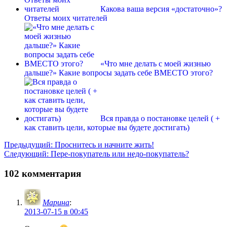
Какова ваша версия «достаточно»?
Ответы моих читателей
«Что мне делать с моей жизнью
дальше?» Какие вопросы задать себе ВМЕСТО этого?
Вся правда о постановке целей ( +
как ставить цели, которые вы будете достигать)
Навигация
Предыдущая
Предыдущий:
Проснитесь и начните жить!
Следующая
запись:
Следующий:
Пере-покупатель или недо-покупатель?
по
запись:
записям
102 комментария
Марина
:
2013-07-15 в 00:45