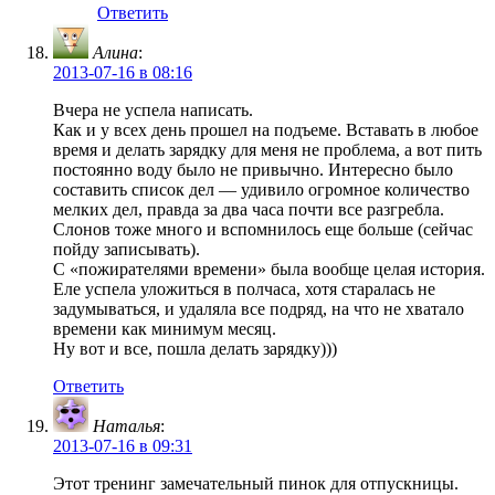
Ответить
Алина
:
2013-07-16 в 08:16
Вчера не успела написать.
Как и у всех день прошел на подъеме. Вставать в любое
время и делать зарядку для меня не проблема, а вот пить
постоянно воду было не привычно. Интересно было
составить список дел — удивило огромное количество
мелких дел, правда за два часа почти все разгребла.
Слонов тоже много и вспомнилось еще больше (сейчас
пойду записывать).
С «пожирателями времени» была вообще целая история.
Еле успела уложиться в полчаса, хотя старалась не
задумываться, и удаляла все подряд, на что не хватало
времени как минимум месяц.
Ну вот и все, пошла делать зарядку)))
Ответить
Наталья
:
2013-07-16 в 09:31
Этот тренинг замечательный пинок для отпускницы.