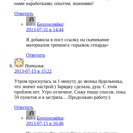
нами наработками, опытом, знаниями!
Ответить
Блогохозяйка
:
2013-07-31 в 14:44
Я добавила в пост ссылку на скачивание
материалов тренинга «прыжок гепарда»
Ответить
Наталья
:
2013-07-15 в 15:22
Утром проснулась за 1 минуту до звонка будильника,
что значит настрой:) Зарядку сделала, душ. С этим
проблем нет. Утро отличное. Сижу пишу список. пока
59 пунктов и я застряла… Продолжаю работу:)
Ответить
Блогохозяйка
:
2013-07-15 в 16:46