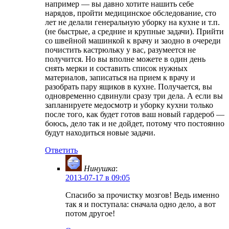
например — вы давно хотите нашить себе
нарядов, пройти медицинское обследование, сто
лет не делали генеральную уборку на кухне и т.п.
(не быстрые, а средние и крупные задачи). Прийти
со швейной машинкой к врачу и заодно в очереди
почистить кастрюльку у вас, разумеется не
получится. Но вы вполне можете в один день
снять мерки и составить список нужных
материалов, записаться на прием к врачу и
разобрать пару ящиков в кухне. Получается, вы
одновременно сдвинули сразу три дела. А если вы
запланируете медосмотр и уборку кухни только
после того, как будет готов ваш новый гардероб —
боюсь, дело так и не дойдет, потому что постоянно
будут находиться новые задачи.
Ответить
Нинушка
:
2013-07-17 в 09:05
Спасибо за прочистку мозгов! Ведь именно
так я и поступала: сначала одно дело, а вот
потом другое!