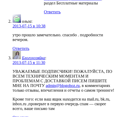
раздел Бесплатные материалы
Ответить
ольга
:
2013-07-15 в 10:38
утро прошло замечательно. спасибо . подробности
вечером.
Ответить
Блогохозяйка
:
2013-07-15 в 11:30
УВАЖАЕМЫЕ ПОДПИСЧИКИ! ПОЖАЛУЙСТА, ПО
ВСЕМ ТЕХНИЧЕСКИМ МОМЕНТАМ И
ПРОБЛЕМАМ С ДОСТАВКОЙ ПИСЕМ ПИШИТЕ
МНЕ НА ПОЧТУ
admin@blogohoz.ru
, в комментариях
только отзывы, впечатления и отчеты о самом тренинге!
Кроме того: если ваш ящик находится на mail.ru, bk.ru,
inbox.ru ,проверьте в первую очередь спам — скорее
всего, ваше письмо там