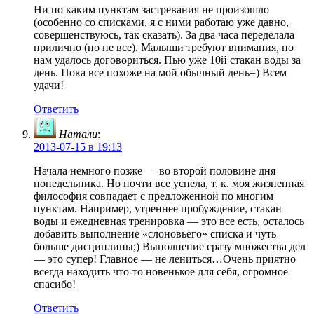
Ни по каким пунктам застревания не произошло
(особенно со списками, я с ними работаю уже давно,
совершенствуюсь, так сказать). За два часа переделала
прилично (но не все). Малыши требуют внимания, но
нам удалось договориться. Пью уже 10й стакан воды за
день. Пока все похоже на мой обычный день=) Всем
удачи!
Ответить
Натали
:
2013-07-15 в 19:13
Начала немного позже — во второй половине дня
понедельника. Но почти все успела, т. к. моя жизненная
философия совпадает с предложенной по многим
пунктам. Например, утреннее пробуждение, стакан
воды и ежедневная тренировка — это все есть, осталось
добавить выполнение «слоновьего» списка и чуть
больше дисциплины;) Выполнение сразу множества дел
— это супер! Главное — не лениться…Очень приятно
всегда находить что-то новенькое для себя, огромное
спасибо!
Ответить