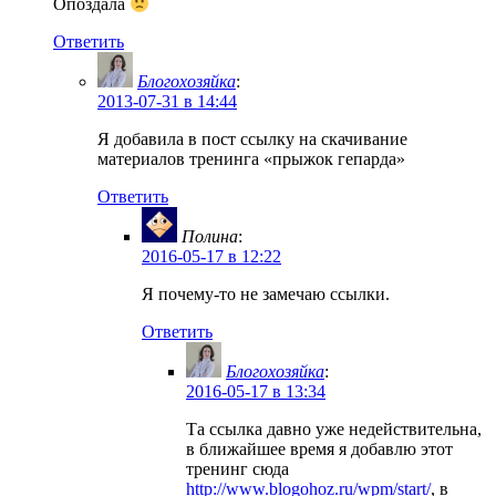
Опоздала
Ответить
Блогохозяйка
:
2013-07-31 в 14:44
Я добавила в пост ссылку на скачивание
материалов тренинга «прыжок гепарда»
Ответить
Полина
:
2016-05-17 в 12:22
Я почему-то не замечаю ссылки.
Ответить
Блогохозяйка
:
2016-05-17 в 13:34
Та ссылка давно уже недействительна,
в ближайшее время я добавлю этот
тренинг сюда
http://www.blogohoz.ru/wpm/start/
, в