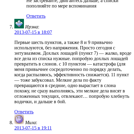
Не застревайте, двигайтесь дальше, а списки
пополняйте по мере вспоминания
Ответить
Ирэна
:
2013-07-15 в 18:07
Первые шесть пунктов, а также 8 и 9 привычно
используются, без напряжения. Просто сегодня с
энтузиазмом. Дохлых лошадей (пункт 7) — жалко, вроде
все дела из списка нужные. попробую дохлых лошадей
превратить в слонов. с 10 пунктом — катастрофа (для
меня привычнее сосредоточенно по порядку делать,
когда распыляюсь, эффективность снижается). 11 пункт
— тоже забуксовал. Мелкие дела по факту
превращаются в средние, одно вырастает в слона
похожу, не сразу выполняясь, эти мелкие дела висят в
отложенных текущих, отвлекают… попробую хлебнуть
водички, и дальше в бой.
Ответить
Мила
:
2013-07-15 в 19:11