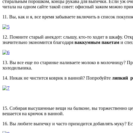
стиральным порошком, концы рукава для выпечки. Если уж оче
читала на одном сайте такой совет: офисный зажим можно прик
11. Вы, как и я, все время забываете включить в список покупо
12. Помните старый анекдот: слышу, кто-то ходит в шкафу. От
значительно экономится благодаря
ваккумным пакетам
и спе
13. Вы все еще по старинке наливаете молоко в молочницу? 
холодильника.
14. Никак не чистится коврик в ванной? Попробуйте
липкий р
15. Собирая высушенные вещи на балконе, вы торжественно ц
вешается на крючок в ванной.
16. Вы любите выпечку и часто приходится добавлять муку? Ес