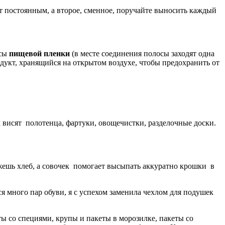
ет постоянным, а второе, сменное, поручайте выносить каждый
осы
пищевой пленки
(в месте соединения полосы заходят одна
одукт, хранящийся на открытом воздухе, чтобы предохранить от
 висят полотенца, фартуки, овощечистки, разделочные доски.
жешь хлеб, а совочек помогает высыпать аккуратно крошки в
я много пар обуви, я с успехом заменила чехлом для подушек
ы со специями, крупы и пакеты в морозилке, пакеты со