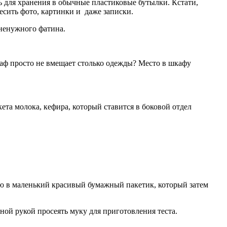
ь для хранения в обычные пластиковые бутылки. Кстати,
есить фото, картинки и даже записки.
 ненужного фатина.
шкаф просто не вмещает столько одежды? Место в шкафу
ета молока, кефира, который ставится в боковой отдел
аю в маленький красивый бумажный пакетик, который затем
дной рукой просеять муку для приготовления теста.