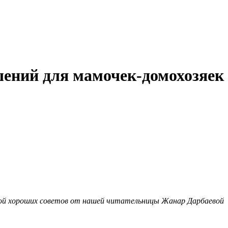
шений для мамочек-домохозяек
ой хороших советов от нашей читательницы Жанар Дарбаевой