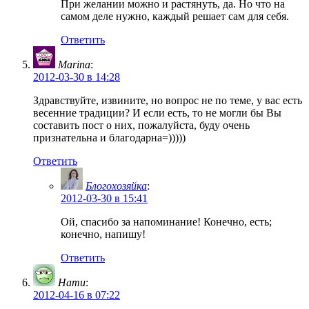
При желании можно и растянуть, да. Но что на
самом деле нужно, каждый решает сам для себя.
Ответить
Marina
:
2012-03-30 в 14:28
Здравствуйте, извините, но вопрос не по теме, у вас есть
весенние традиции? И если есть, то не могли бы Вы
составить пост о них, пожалуйста, буду очень
признательна и благодарна=)))))
Ответить
Блогохозяйка
:
2012-03-30 в 15:41
Ой, спасибо за напоминание! Конечно, есть;
конечно, напишу!
Ответить
Нати
:
2012-04-16 в 07:22