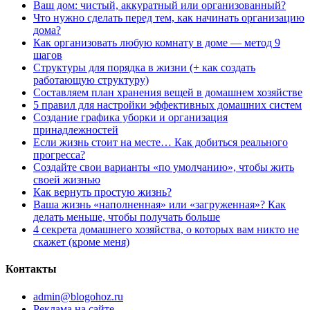
Ваш дом: чистый, аккуратный или организованный?
Что нужно сделать перед тем, как начинать организацию
дома?
Как организовать любую комнату в доме — метод 9
шагов
Структуры для порядка в жизни (+ как создать
работающую структуру)
Составляем план хранения вещей в домашнем хозяйстве
5 правил для настройки эффективных домашних систем
Создание графика уборки и организация
принадлежностей
Если жизнь стоит на месте… Как добиться реального
прогресса?
Создайте свои варианты «по умолчанию», чтобы жить
своей жизнью
Как вернуть простую жизнь?
Ваша жизнь «наполненная» или «загруженная»? Как
делать меньше, чтобы получать больше
4 секрета домашнего хозяйства, о которых вам никто не
скажет (кроме меня)
Контакты
admin@blogohoz.ru
Реклама на сайте