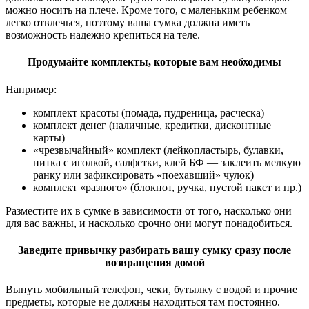
можно носить на плече. Кроме того, с маленьким ребенком
легко отвлечься, поэтому ваша сумка должна иметь
возможность надежно крепиться на теле.
Продумайте комплекты, которые вам необходимы
Например:
комплект красоты (помада, пудреница, расческа)
комплект денег (наличные, кредитки, дисконтные
карты)
«чрезвычайный» комплект (лейкопластырь, булавки,
нитка с иголкой, салфетки, клей БФ — заклеить мелкую
ранку или зафиксировать «поехавший» чулок)
комплект «разного» (блокнот, ручка, пустой пакет и пр.)
Разместите их в сумке в зависимости от того, насколько они
для вас важны, и насколько срочно они могут понадобиться.
Заведите привычку разбирать вашу сумку сразу после
возвращения домой
Вынуть мобильный телефон, чеки, бутылку с водой и прочие
предметы, которые не должны находиться там постоянно.