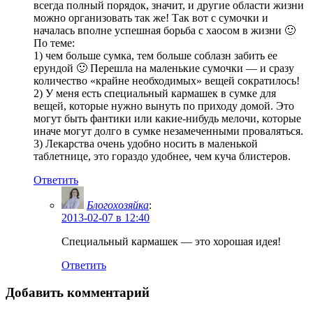
всегда полный порядок, значит, и другие области жизни
можно организовать так же! Так вот с сумочки и
началась вполне успешная борьба с хаосом в жизни 🙂
По теме:
1) чем больше сумка, тем больше соблазн забить ее
ерундой 🙂 Перешла на маленькие сумочки — и сразу
количество «крайне необходимых» вещей сократилось!
2) У меня есть специальный кармашек в сумке для
вещей, которые нужно вынуть по приходу домой. Это
могут быть фантики или какие-нибудь мелочи, которые
иначе могут долго в сумке незамеченными проваляться.
3) Лекарства очень удобно носить в маленькой
таблетнице, это гораздо удобнее, чем куча блистеров.
Ответить
Блогохозяйка
:
2013-02-07 в 12:40
Специальный кармашек — это хорошая идея!
Ответить
Добавить комментарий