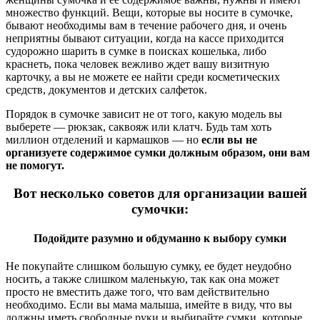
множество функций. Вещи, которые вы носите в сумочке,
бывают необходимы вам в течение рабочего дня, и очень
неприятны бывают ситуации, когда на кассе приходится
судорожно шарить в сумке в поисках кошелька, либо
краснеть, пока человек вежливо ждет вашу визитную
карточку, а вы не можете ее найти среди косметических
средств, документов и детских салфеток.
Порядок в сумочке зависит не от того, какую модель вы
выберете — рюкзак, саквояж или клатч. Будь там хоть
миллион отделений и кармашков — но
если вы не
организуете содержимое сумки должным образом, они вам
не помогут.
Вот несколько советов для организации вашей
сумочки:
Подойдите разумно и обдуманно к выбору сумки
Не покупайте слишком большую сумку, ее будет неудобно
носить, а также слишком маленькую, так как она может
просто не вместить даже того, что вам действительно
необходимо. Если вы мама малыша, имейте в виду, что вы
должны иметь свободные руки и выбирайте сумки, которые