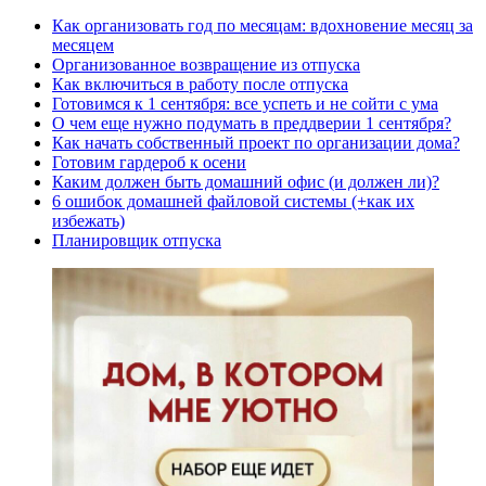
Как организовать год по месяцам: вдохновение месяц за
месяцем
Организованное возвращение из отпуска
Как включиться в работу после отпуска
Готовимся к 1 сентября: все успеть и не сойти с ума
О чем еще нужно подумать в преддверии 1 сентября?
Как начать собственный проект по организации дома?
Готовим гардероб к осени
Каким должен быть домашний офис (и должен ли)?
6 ошибок домашней файловой системы (+как их
избежать)
Планировщик отпуска