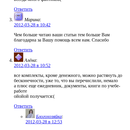
Ответить
Марина
:
2012-03-28 в 10:42
Чем больше читаю ваши статьи тем больше Вам
благодарна за Вашу помощь всем нам. Спасибо
Ответить
Алёна
:
2012-03-28 в 10:52
все комплекты, кроме денежного, можно растянуть до
бесконечности, уже то, что вы перечислили, немало
а плюс еще ежедневник, документы, книги по учебе-
работе
ойойой получается:(
Ответить
Блогохозяйка
:
2012-03-28 в 12:53