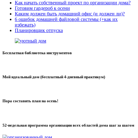
Как начать собственный проект по организации дома?
Готовим гардероб к осени
Каким должен быть домашний офис (и должен ли)?
6 ошибок домашней файловой системы (+как их
избежать)
Планировщик отпуска
Бесплатная библиотека инструментов
Мой идеальный дом (бесплатный 4-дневный практикум)
Пора составить план на осень!
52-недельная программа организации всех областей дома шаг за шагом