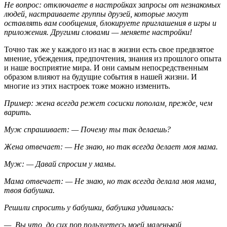
Не вопрос: отключаете в настройках запросы от незнакомых
людей, настраиваете группы друзей, которые могут
оставлять вам сообщения, блокируете приглашения в игры и
приложения. Другими словами — меняете настройки!
Точно так же у каждого из нас в жизни есть свое предвзятое
мнение, убеждения, предпочтения, знания из прошлого опыта
и наше восприятие мира. И они самым непосредственным
образом влияют на будущие события в нашей жизни. И
многие из этих настроек тоже можно изменить.
Пример: жена всегда режет сосиски пополам, прежде, чем
варить.
Муж спрашивает: — Почему ты так делаешь?
Жена отвечает: — Не знаю, но так всегда делает моя мама.
Муж: — Давай спросим у мамы.
Мама отвечает: — Не знаю, но так всегда делала моя мама,
твоя бабушка.
Решили спросить у бабушки, бабушка удивилась:
— Вы что, до сих пор пользуетесь моей маленькой