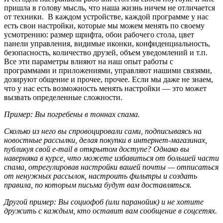
пришла в голову мысль, что наша жизнь ничем не отличается
от техники. В каждом устройстве, каждой программе у нас
есть свои настройки, которые мы можем менять по своему
усмотрению: размер шрифта, обои рабочего стола, цвет
панели управления, видимые иконки, конфиденциальность,
безопасность, количество друзей, объем уведомлений и т.п.
Все эти параметры влияют на наш опыт работы с
программами и приложениями, управляют нашими связями,
дозируют общение и прочее, прочее. Если мы даже не знаем,
что у нас есть возможность менять настройки — это может
вызвать определенные сложности.
Пример: Вы погребены в тоннах спама.
Сколько из него вы спровоцировали сами, подписываясь на
новостные рассылки, делая покупки в интернет-магазинах,
публикуя свой e-mail в открытом доступе? Однако вы
наверняка в курсе, что можете избавиться от большей части
спама, отрегулировав настройки вашей почты — отписаться
от ненужных рассылок, настроить фильтры и создать
правила, по которым письма будут вам доставляться.
Другой пример: Вы социофоб (или паранойик) и не хотите
дружить с каждым, кто оставит вам сообщение в соцсетях.