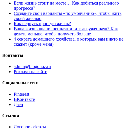
Если жизнь стоит на месте… Как добиться реального
прогресса?
Создайте свои варианты «по умолчанию», чтобы жить
своей жизнью
Как вернуть простую жизнь?
Ваша жизнь «наполненная» или «загруженная»? Как
делать меньше, чтобы получать больше
4 секрета домашнего хозяйства, о которых вам никто не
скажет (кроме меня)
Контакты
admin@blogohoz.ru
Реклама на сайте
Социальные сети
Pinterest
ВКонтакте
Дзен
Ссылки
Договор оферты