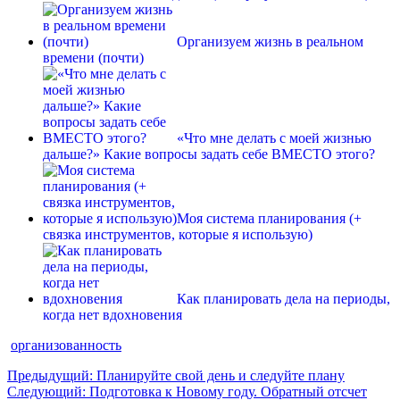
Организуем жизнь в реальном
времени (почти)
«Что мне делать с моей жизнью
дальше?» Какие вопросы задать себе ВМЕСТО этого?
Моя система планирования (+
связка инструментов, которые я использую)
Как планировать дела на периоды,
когда нет вдохновения
организованность
Навигация
Предыдущая
Предыдущий:
Планируйте свой день и следуйте плану
Следующая
запись:
Следующий:
Подготовка к Новому году. Обратный отсчет