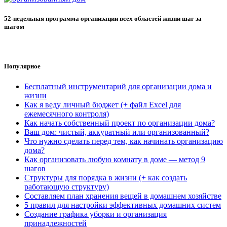
52-недельная программа организации всех областей жизни шаг за
шагом
Популярное
Бесплатный инструментарий для организации дома и
жизни
Как я веду личный бюджет (+ файл Excel для
ежемесячного контроля)
Как начать собственный проект по организации дома?
Ваш дом: чистый, аккуратный или организованный?
Что нужно сделать перед тем, как начинать организацию
дома?
Как организовать любую комнату в доме — метод 9
шагов
Структуры для порядка в жизни (+ как создать
работающую структуру)
Составляем план хранения вещей в домашнем хозяйстве
5 правил для настройки эффективных домашних систем
Создание графика уборки и организация
принадлежностей