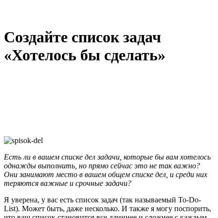
Создайте список задач
«Хотелось бы сделать»
Е
сть ли в вашем списке дел задачи, которые бы вам хотелось
однажды выполнить, но прямо сейчас это не так важно?
Они занимают место в вашем общем списке дел, и среди них
теряются важные и срочные задачи?
Я уверена, у вас есть список задач (так называемый To-Do-
List). Может быть, даже несколько. И также я могу поспорить,
что ваш список становится все длиннее и сложнее с каждым