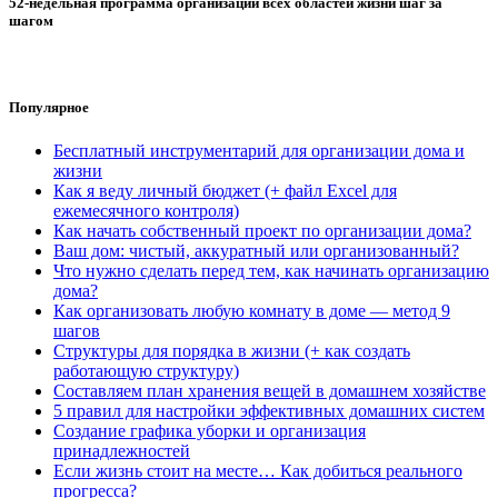
52-недельная программа организации всех областей жизни шаг за
шагом
Популярное
Бесплатный инструментарий для организации дома и
жизни
Как я веду личный бюджет (+ файл Excel для
ежемесячного контроля)
Как начать собственный проект по организации дома?
Ваш дом: чистый, аккуратный или организованный?
Что нужно сделать перед тем, как начинать организацию
дома?
Как организовать любую комнату в доме — метод 9
шагов
Структуры для порядка в жизни (+ как создать
работающую структуру)
Составляем план хранения вещей в домашнем хозяйстве
5 правил для настройки эффективных домашних систем
Создание графика уборки и организация
принадлежностей
Если жизнь стоит на месте… Как добиться реального
прогресса?