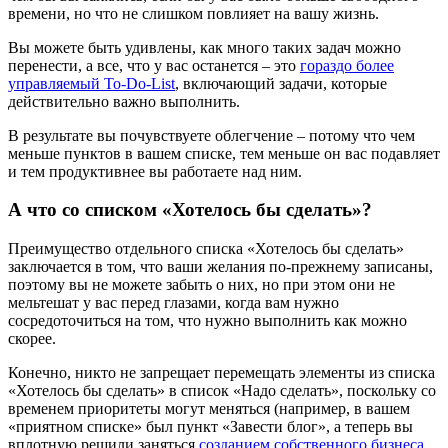
времени, но что не слишком повлияет на вашу жизнь.
Вы можете быть удивлены, как много таких задач можно
перенести, а все, что у вас останется – это
гораздо более
управляемый To-Do-List
, включающий задачи, которые
действительно важно выполнить.
В результате вы почувствуете облегчение – потому что чем
меньше пунктов в вашем списке, тем меньше он вас подавляет
и тем продуктивнее вы работаете над ним.
А что со списком «Хотелось бы сделать»?
Преимущество отдельного списка «Хотелось бы сделать»
заключается в том, что ваши желания по-прежнему записаны,
поэтому вы не можете забыть о них, но при этом они не
мельтешат у вас перед глазами, когда вам нужно
сосредоточиться на том, что нужно выполнить как можно
скорее.
Конечно, никто не запрещает перемещать элементы из списка
«Хотелось бы сделать» в список «Надо сделать», поскольку со
временем приоритеты могут меняться (например, в вашем
«приятном списке» был пункт «Завести блог», а теперь вы
вплотную решили заняться
созданием собственного бизнеса
,