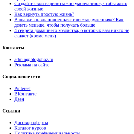
Создайте свои варианты «по умолчанию», чтобы жить
своей жизнью
Как вернуть простую жизнь?
Ваша жизнь «наполненная» или «загруженная»? Как
делать меньше, чтобы получать больше
4 секрета домашнего хозяйства, о которых вам никто не
скажет (кроме меня)
Контакты
admin@blogohoz.ru
Реклама на сайте
Социальные сети
Pinterest
ВКонтакте
Дзен
Ссылки
Договор оферты
Каталог курсов
Политика конфиденциальности