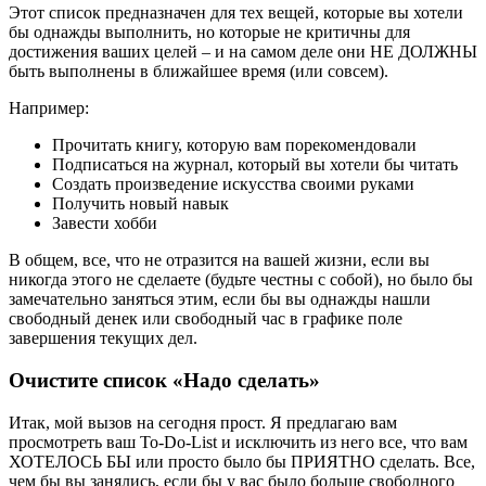
Этот список предназначен для тех вещей, которые вы хотели
бы однажды выполнить, но которые не критичны для
достижения ваших целей – и на самом деле они НЕ ДОЛЖНЫ
быть выполнены в ближайшее время (или совсем).
Например:
Прочитать книгу, которую вам порекомендовали
Подписаться на журнал, который вы хотели бы читать
Создать произведение искусства своими руками
Получить новый навык
Завести хобби
В общем, все, что не отразится на вашей жизни, если вы
никогда этого не сделаете (будьте честны с собой), но было бы
замечательно заняться этим, если бы вы однажды нашли
свободный денек или свободный час в графике поле
завершения текущих дел.
Очистите список «Надо сделать»
Итак, мой вызов на сегодня прост. Я предлагаю вам
просмотреть ваш To-Do-List и исключить из него все, что вам
ХОТЕЛОСЬ БЫ или просто было бы ПРИЯТНО сделать. Все,
чем бы вы занялись, если бы у вас было больше свободного