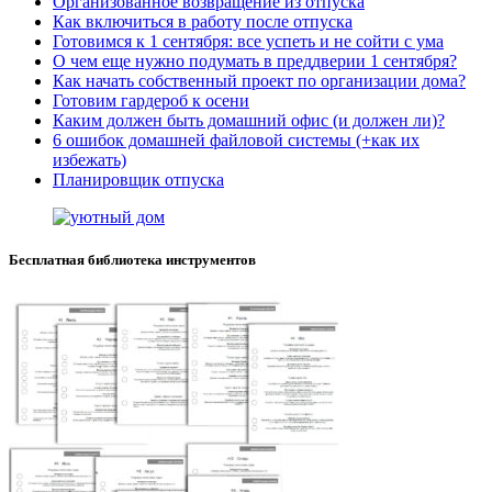
Организованное возвращение из отпуска
Как включиться в работу после отпуска
Готовимся к 1 сентября: все успеть и не сойти с ума
О чем еще нужно подумать в преддверии 1 сентября?
Как начать собственный проект по организации дома?
Готовим гардероб к осени
Каким должен быть домашний офис (и должен ли)?
6 ошибок домашней файловой системы (+как их
избежать)
Планировщик отпуска
Бесплатная библиотека инструментов