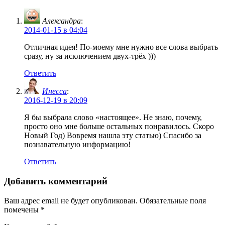
Александра
:
2014-01-15 в 04:04
Отличная идея! По-моему мне нужно все слова выбрать
сразу, ну за исключением двух-трёх )))
Ответить
Инесса
:
2016-12-19 в 20:09
Я бы выбрала слово «настоящее». Не знаю, почему,
просто оно мне больше остальных понравилось. Скоро
Новый Год) Вовремя нашла эту статью) Спасибо за
познавательную информацию!
Ответить
Добавить комментарий
Ваш адрес email не будет опубликован.
Обязательные поля
помечены
*