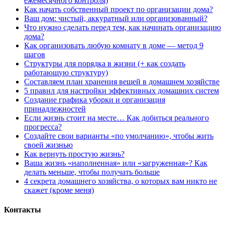
ежемесячного контроля)
Как начать собственный проект по организации дома?
Ваш дом: чистый, аккуратный или организованный?
Что нужно сделать перед тем, как начинать организацию
дома?
Как организовать любую комнату в доме — метод 9
шагов
Структуры для порядка в жизни (+ как создать
работающую структуру)
Составляем план хранения вещей в домашнем хозяйстве
5 правил для настройки эффективных домашних систем
Создание графика уборки и организация
принадлежностей
Если жизнь стоит на месте… Как добиться реального
прогресса?
Создайте свои варианты «по умолчанию», чтобы жить
своей жизнью
Как вернуть простую жизнь?
Ваша жизнь «наполненная» или «загруженная»? Как
делать меньше, чтобы получать больше
4 секрета домашнего хозяйства, о которых вам никто не
скажет (кроме меня)
Контакты