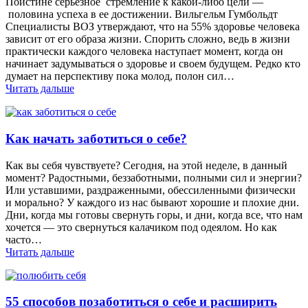
Поистине серьезное стремление к какой-либо цели —
половина успеха в ее достижении. Вильгельм Гумбольдт
Специалисты ВОЗ утверждают, что на 55% здоровье человека
зависит от его образа жизни. Спорить сложно, ведь в жизни
практически каждого человека наступает момент, когда он
начинает задумываться о здоровье и своем будущем. Редко кто
думает на перспективу пока молод, полон сил…
Читать дальше
Как начать заботиться о себе?
Как вы себя чувствуете? Сегодня, на этой неделе, в данный
момент? Радостными, беззаботными, полными сил и энергии?
Или уставшими, раздраженными, обессиленными физически
и морально? У каждого из нас бывают хорошие и плохие дни.
Дни, когда мы готовы свернуть горы, и дни, когда все, что нам
хочется — это свернуться калачиком под одеялом. Но как
часто…
Читать дальше
55 способов позаботиться о себе и расширить