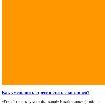
Как уменьшить стресс и стать счастливей?
«Если бы только у меня был клон!» Какой человек (особенно