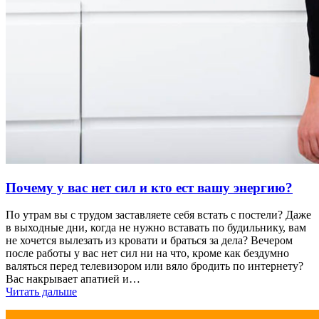
Почему у вас нет сил и кто ест вашу энергию?
По утрам вы с трудом заставляете себя встать с постели? Даже
в выходные дни, когда не нужно вставать по будильнику, вам
не хочется вылезать из кровати и браться за дела? Вечером
после работы у вас нет сил ни на что, кроме как бездумно
валяться перед телевизором или вяло бродить по интернету?
Вас накрывает апатией и…
Читать дальше