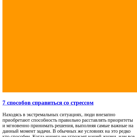
7 способов справиться со стрессом
Находясь в экстремальных ситуациях, люди внезапно
приобретают способность правильно расставлять приоритеты
и мгновенно принимать решения, выполняя самые важные на
данный момент задачи. В обычных же условиях на это редко
кто способен. Когда ничего не угрожает нашей жизни, нам все