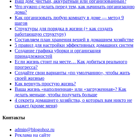
Ваш дом: чистый, аккуратный или организованный?
Что нужно сделать перед тем, как начинать организацию
дома?
Как организовать любую комнату в доме — метод 9
шагов
Структуры для порядка в жизни (+ как создать
работающую структуру)
Составляем план хранения вещей в домашнем хозяйстве
5 правил для настройки эффективных домашних систем
Создание графика уборки и организация
принадлежностей
Если жизнь стоит на месте… Как добиться реального
прогресса?
Создайте свои варианты «по умолчанию», чтобы жить
своей жизнью
Как вернуть простую жизнь?
Ваша жизнь «наполненная» или «загруженная»? Как
делать меньше, чтобы получать больше
4 секрета домашнего хозяйства, о которых вам никто не
скажет (кроме меня)
Контакты
admin@blogohoz.ru
Реклама на сайте