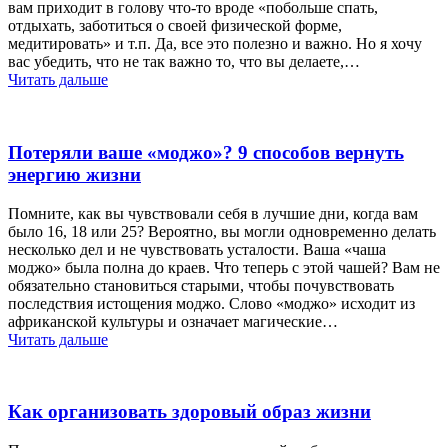
вам приходит в голову что-то вроде «побольше спать,
отдыхать, заботиться о своей физической форме,
медитировать» и т.п. Да, все это полезно и важно. Но я хочу
вас убедить, что не так важно то, что вы делаете,…
Читать дальше
Потеряли ваше «моджо»? 9 способов вернуть
энергию жизни
Помните, как вы чувствовали себя в лучшие дни, когда вам
было 16, 18 или 25? Вероятно, вы могли одновременно делать
несколько дел и не чувствовать усталости. Ваша «чаша
моджо» была полна до краев. Что теперь с этой чашей? Вам не
обязательно становиться старыми, чтобы почувствовать
последствия истощения моджо. Слово «моджо» исходит из
африканской культуры и означает магические…
Читать дальше
Как организовать здоровый образ жизни