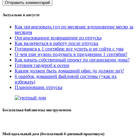
Актуально в августе
Как организовать год по месяцам: вдохновение месяц за
месяцем
Организованное возвращение из отпуска
Как включиться в работу после отпуска
Готовимся к 1 сентября: все успеть и не сойти с ума
О чем еще нужно подумать в преддверии 1 сентября?
Как начать собственный проект по организации дома?
Готовим гардероб к осени
Каким должен быть домашний офис (и должен ли)?
6 ошибок домашней файловой системы (+как их
избежать)
Планировщик отпуска
Бесплатная библиотека инструментов
Мой идеальный дом (бесплатный 4-дневный практикум)