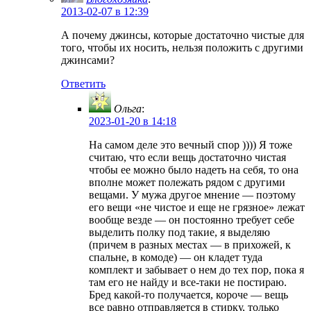
2013-02-07 в 12:39
А почему джинсы, которые достаточно чистые для
того, чтобы их носить, нельзя положить с другими
джинсами?
Ответить
Ольга
:
2023-01-20 в 14:18
На самом деле это вечный спор )))) Я тоже
считаю, что если вещь достаточно чистая
чтобы ее можно было надеть на себя, то она
вполне может полежать рядом с другими
вещами. У мужа другое мнение — поэтому
его вещи «не чистое и еще не грязное» лежат
вообще везде — он постоянно требует себе
выделить полку под такие, я выделяю
(причем в разных местах — в прихожей, к
спальне, в комоде) — он кладет туда
комплект и забывает о нем до тех пор, пока я
там его не найду и все-таки не постираю.
Бред какой-то получается, короче — вещь
все равно отправляется в стирку, только