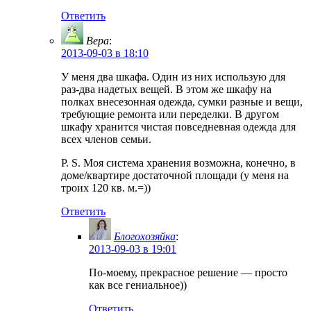
Ответить
Вера
:
2013-09-03 в 18:10
У меня два шкафа. Один из них использую для
раз-два надетых вещей. В этом же шкафу на
полках внесезонная одежда, сумки разные и вещи,
требующие ремонта или переделки. В другом
шкафу хранится чистая повседневная одежда для
всех членов семьи.
P. S. Моя система хранения возможна, конечно, в
доме/квартире достаточной площади (у меня на
троих 120 кв. м.=))
Ответить
Блогохозяйка
:
2013-09-03 в 19:01
По-моему, прекрасное решение — просто
как все гениальное))
Ответить