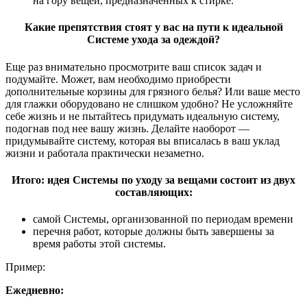
на гору вещей, предназначенных к стирке.
Какие препятствия стоят у вас на пути к идеальной
Системе ухода за одеждой?
Еще раз внимательно просмотрите ваш список задач и
подумайте. Может, вам необходимо приобрести
дополнительные корзины для грязного белья? Или ваше место
для глажки оборудовано не слишком удобно? Не усложняйте
себе жизнь и не пытайтесь придумать идеальную систему,
подогнав под нее вашу жизнь. Делайте наоборот —
придумывайте систему, которая вы вписалась в ваш уклад
жизни и работала практически незаметно.
Итого: идея Системы по уходу за вещами состоит из двух
составляющих:
самой Системы, организованной по периодам времени
перечня работ, которые должны быть завершены за
время работы этой системы.
Пример:
Ежедневно: