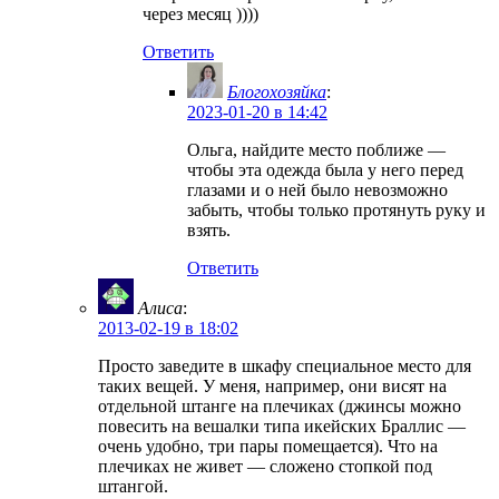
через месяц ))))
Ответить
Блогохозяйка
:
2023-01-20 в 14:42
Ольга, найдите место поближе —
чтобы эта одежда была у него перед
глазами и о ней было невозможно
забыть, чтобы только протянуть руку и
взять.
Ответить
Алиса
:
2013-02-19 в 18:02
Просто заведите в шкафу специальное место для
таких вещей. У меня, например, они висят на
отдельной штанге на плечиках (джинсы можно
повесить на вешалки типа икейских Браллис —
очень удобно, три пары помещается). Что на
плечиках не живет — сложено стопкой под
штангой.