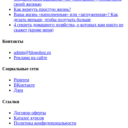
своей жизнью
Как вернуть простую жизнь?
Ваша жизнь «наполненная» или «загруженная»? Как
делать меньше, чтобы получать больше
4 секрета домашнего хозяйства, о которых вам никто не
скажет (кроме меня)
Контакты
admin@blogohoz.ru
Реклама на сайте
Социальные сети
Pinterest
ВКонтакте
Дзен
Ссылки
Договор оферты
Каталог курсов
Политика конфиденциальности