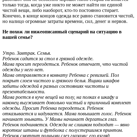
только тогда, когда уже никто не может найти ни единой
чистой вещи, либо наоборот, кто-то постоянно стирает.
Конечно, в конце концов одежда все равно становится чистой,
но налицо огромные затраты времени, сил, денег и нервов.
Не похож ли нижеописанный сценарий на ситуацию в
вашей семье?
Утро. Завтрак. Семья.
Ребенок садится за стол в грязной одежде.
Мама просит переодеться. Ребенок отвечает, что чистой
одежды у него нет.
Мама отправляется в комнату Ребенка с ревизией. Пол
покрыт слоем чистого и грязного белья. Ящики шкафов
забиты одеждой в разных состояниях чистоты и
презентабельности.
Мама роется в куче вещей на полу, на полках в шкафу и
наконец выуживает довольно чистый и приличный комплект
одежды. Просит Ребенка переодеться. Ребенок
отказывается и надувается. Мама повышает голос. Ребенок
начинает хныкать. У Мамы начинает дергаться глаз.
Ребенок подчиняется. Одежда не слишком подходит — явно
короткие штаны и футболка с полустершимся принтом.
Ребенок смотрит полными слез глазами; его взгляд