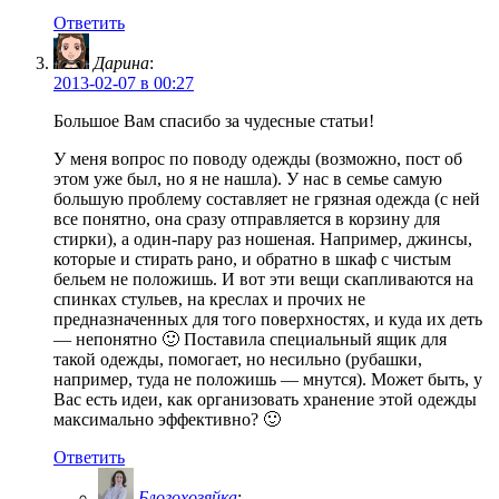
Ответить
Дарина
:
2013-02-07 в 00:27
Большое Вам спасибо за чудесные статьи!
У меня вопрос по поводу одежды (возможно, пост об
этом уже был, но я не нашла). У нас в семье самую
большую проблему составляет не грязная одежда (с ней
все понятно, она сразу отправляется в корзину для
стирки), а один-пару раз ношеная. Например, джинсы,
которые и стирать рано, и обратно в шкаф с чистым
бельем не положишь. И вот эти вещи скапливаются на
спинках стульев, на креслах и прочих не
предназначенных для того поверхностях, и куда их деть
— непонятно 🙂 Поставила специальный ящик для
такой одежды, помогает, но несильно (рубашки,
например, туда не положишь — мнутся). Может быть, у
Вас есть идеи, как организовать хранение этой одежды
максимально эффективно? 🙂
Ответить
Блогохозяйка
: