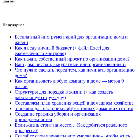
шагом
Популярное
Бесплатный инструментарий для организации дома и
жизни
Как я веду личный бюджет (+ файл Excel для
ежемесячного контроля)
Как начать собственный проект по организации дома?
Ваш дом: чистый, аккуратный или организованный?
Что нужно сделать перед тем, как начинать организацию
дома?
Как организовать любую комнату в доме — метод 9
шагов
Структуры для порядка в жизни (+ как создать
работающую структуру)
Составляем план хранения вещей в домашнем хозяйстве
5 правил для настройки эффективных домашних систем
Создание графика уборки и организация
принадлежностей
Если жизнь стоит на месте… Как добиться реального
прогресса?
Создайте свои варианты «по умолчанию», чтобы жить