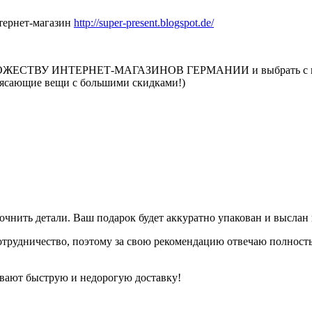
тернет-магазин
http://super-present.blogspot.de/
ЕСТВУ ИНТЕРНЕТ-МАГАЗИНОВ ГЕРМАНИИ и выбрать с их витр
рясающие вещи с большими скидками!)
уточнить детали. Ваш подарок будет аккуратно упакован и выслан
 сотрудничество, поэтому за свою рекомендацию отвечаю полност
ивают быструю и недорогую доставку!