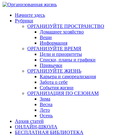
Начните здесь
Рубрики
ОРГАНИЗУЙТЕ ПРОСТРАНСТВО
Домашнее хозяйство
Вещи
Информация
ОРГАНИЗУЙТЕ ВРЕМЯ
Цели и приоритеты
Списки, планы и графики
Привычки
ОРГАНИЗУЙТЕ ЖИЗНЬ
Карьера и самореализация
Забота о себе
События жизни
ОРГАНИЗАЦИЯ ПО СЕЗОНАМ
Зима
Весна
Лето
Осень
Архив статей
ОНЛАЙН-ШКОЛА
БЕСПЛАТНАЯ БИБЛИОТЕКА