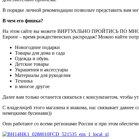
В порядке личной рекомендации позвольте представить вам ин
В чем его фишка?
На этом сайте вы можете ВИРТУАЛЬНО ПРОЙТИСЬ ПО МНОЖ
Европе – время рождественских распродаж! Можно найти пот
Новогодние подарки
Товары для дома и сада
Одежда и обувь
Детские товары
Украшения и аксессуары
Материалы для рукоделия
Техника
и многое другое
Далее вам только останется связаться с консультантом, чтобы 
C владелицей этого магазина я знакома, нас связывает давнее
немецкими бусинами))
Они работают со всеми регионами России и при этом обеспеч