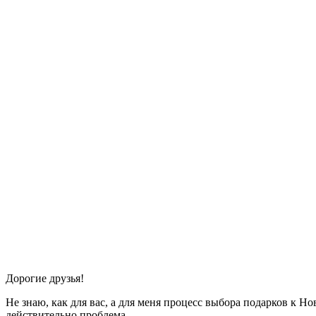
Дорогие друзья!
Не знаю, как для вас, а для меня процесс выбора подарков к Н
действительно проблема.