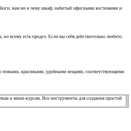
я йоги, вам ни к чему шкаф, набитый офисными костюмами и
, но всему есть предел. Если вы себя действительно любите,
 его новыми, красивыми, удобными вещами, соответствующими
твам и мини-курсам. Все инструменты для создания простой