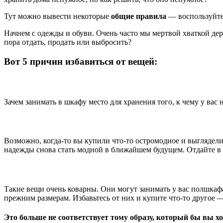
Тут можно вывести некоторые
общие правила
— воспользуйтес
Начнем с одежды и обуви. Очень часто мы мертвой хваткой дер
пора отдать, продать или выбросить?
Вот 5 причин избавиться от вещей:
Зачем занимать в шкафу место для хранения того, к чему у вас 
Возможно, когда-то вы купили что-то остромодное и выглядели
надежды снова стать модной в ближайшем будущем. Отдайте в 
Такие вещи очень коварны. Они могут занимать у вас полшкафа.
прежним размерам. Избавьтесь от них и купите что-то другое 
Это больше не соответствует тому образу, который бы вы хо