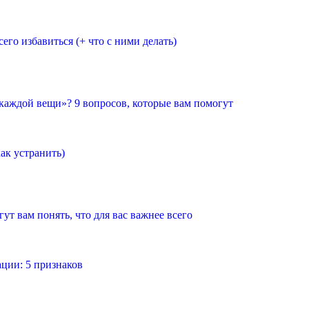
его избавиться (+ что с ними делать)
каждой вещи»? 9 вопросов, которые вам помогут
ак устранить)
ут вам понять, что для вас важнее всего
ации: 5 признаков