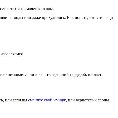
его, что захламляет ваш дом.
ышли из моды или даже прохудились. Как понять, что эти вещи
 избавляемся.
не вписывается ни в ваш теперешний гардероб, ни дает
ть, или если вы
смените свой имидж
, или вернетесь к своим