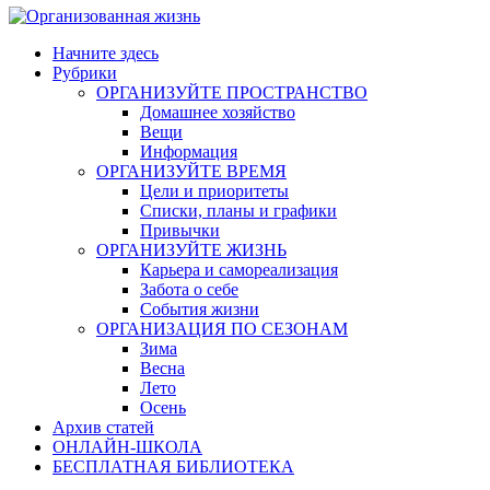
Начните здесь
Рубрики
ОРГАНИЗУЙТЕ ПРОСТРАНСТВО
Домашнее хозяйство
Вещи
Информация
ОРГАНИЗУЙТЕ ВРЕМЯ
Цели и приоритеты
Списки, планы и графики
Привычки
ОРГАНИЗУЙТЕ ЖИЗНЬ
Карьера и самореализация
Забота о себе
События жизни
ОРГАНИЗАЦИЯ ПО СЕЗОНАМ
Зима
Весна
Лето
Осень
Архив статей
ОНЛАЙН-ШКОЛА
БЕСПЛАТНАЯ БИБЛИОТЕКА