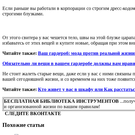
Если раньше вы работали в корпорации со строгим дресс-кодом
строгими блузками.
От этого свитера у вас чешется тело, швы на этой блузке цара
избавьтесь от этих вещей и купите новые, обращая при этом вн
Читайте также:
Ваш гардероб: мода против реальной жизн
Обязательно ли вещи в вашем гардеробе должны вам нрав
Не стоит жалеть старые вещи, даже если у вас с ними связан
вашей сегодняшней жизни, и со временем на них тоже появитс
Читайте также:
Кто живет у вас в шкафу или Как расстать
БЕСПЛАТНАЯ БИБЛИОТЕКА ИНСТРУМЕНТОВ
...полу
и организованной жизни по вашим правилам!
СЛЕДИТЕ ВКОНТАКТЕ
Похожие статьи