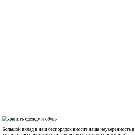
Большой вклад в наш беспорядок вносит наша неуверенность в 
хранить дома ненужное, но как решить, что оно ненужное?