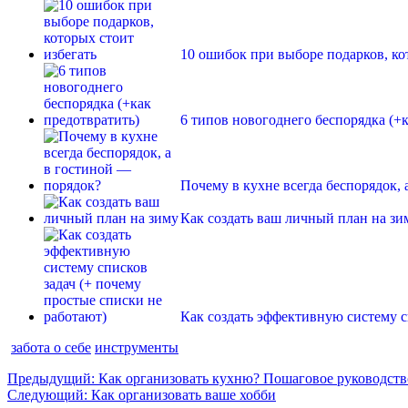
10 ошибок при выборе подарков, ко
6 типов новогоднего беспорядка (+к
Почему в кухне всегда беспорядок,
Как создать ваш личный план на зи
Как создать эффективную систему с
забота о себе
инструменты
Навигация
Предыдущая
Предыдущий:
Как организовать кухню? Пошаговое руководств
Следующая
запись:
Следующий:
Как организовать ваше хобби
по