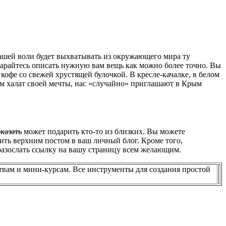
ашей воли будет выхватывать из окружающего мира ту
тарайтесь описать нужную вам вещь как можно более точно. Вы
 кофе со свежей хрустящей булочкой. В кресле-качалке, в белом
им халат своей мечты, нас «случайно» приглашают в Крым
казать
может подарить кто-то из близких. Вы можете
ить верхним постом в ваш личный блог. Кроме того,
разослать ссылку на вашу страницу всем желающим.
твам и мини-курсам. Все инструменты для создания простой