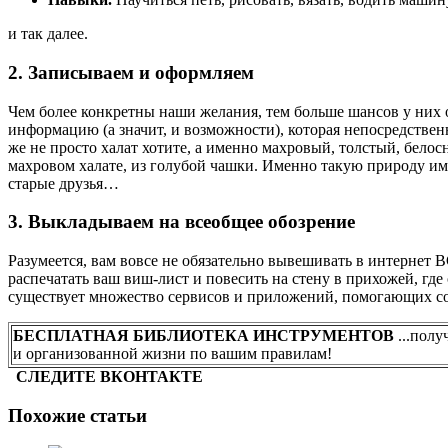
и так далее.
2. Записываем и оформляем
Чем более конкретны наши желания, тем больше шансов у них 
информацию (а значит, и возможности), которая непосредстве
же не просто халат хотите, а именно махровый, толстый, белосн
махровом халате, из голубой чашки. Именно такую природу им
старые друзья…
3. Выкладываем на всеобщее обозрение
Разумеется, вам вовсе не обязательно вывешивать в интернет 
распечатать ваш виш-лист и повесить на стену в прихожей, гд
существует множество сервисов и приложений, помогающих сос
БЕСПЛАТНАЯ БИБЛИОТЕКА ИНСТРУМЕНТОВ
...полу
и организованной жизни по вашим правилам!
СЛЕДИТЕ ВКОНТАКТЕ
Похожие статьи