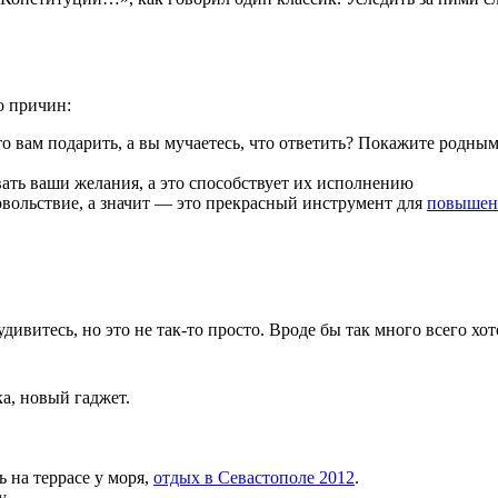
о причин:
 вам подарить, а вы мучаетесь, что ответить? Покажите родным
ать ваши желания, а это способствует их исполнению
овольствие, а значит — это прекрасный инструмент для
повышен
дивитесь, но это не так-то просто. Вроде бы так много всего хо
а, новый гаджет.
ь на террасе у моря,
отдых в Севастополе 2012
.
у.