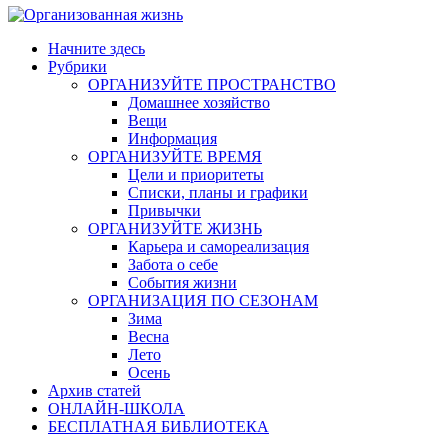
Начните здесь
Рубрики
ОРГАНИЗУЙТЕ ПРОСТРАНСТВО
Домашнее хозяйство
Вещи
Информация
ОРГАНИЗУЙТЕ ВРЕМЯ
Цели и приоритеты
Списки, планы и графики
Привычки
ОРГАНИЗУЙТЕ ЖИЗНЬ
Карьера и самореализация
Забота о себе
События жизни
ОРГАНИЗАЦИЯ ПО СЕЗОНАМ
Зима
Весна
Лето
Осень
Архив статей
ОНЛАЙН-ШКОЛА
БЕСПЛАТНАЯ БИБЛИОТЕКА