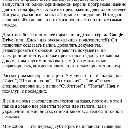
выпустили ни одной официальной версии программы именно
для этой платформы. А все их предложения для пользователей
Линукса, указанные на их сайте, мне не подошли. И тогда я
решила найти аналог и оптимизировать его под те же самые
нужды.
Для этого более или менее идеально подходит сервис
Google
Drive
(или “Диск” для русскоязычных пользователей). Он
позволяет создавать папки, добавлять документы,
редактировать их онлайн, отправлять документы по
электронной почте, а также предоставлять доступ к вашим
документам другим пользователям (с возможностью
редактировать, комментировать или только просматривать).
Рассмотрим мою организацию. У меня есть такие папки, как
“Идеи”, “План покупок”, “Психология”, “Счета” и мои
специализированные папки “Субтитры” и “Торты”. Начну,
пожалуй, с последних.
Я занимаюсь изготовлением тортов на заказ, поэтому в этой
папке я храню все рецепты тортов из каталога, идеи
украшений, прайс-листы, списки заказов, дизайн листовок и
рекламы.
Моё хобби — это перевод субтитров на испанский язык для