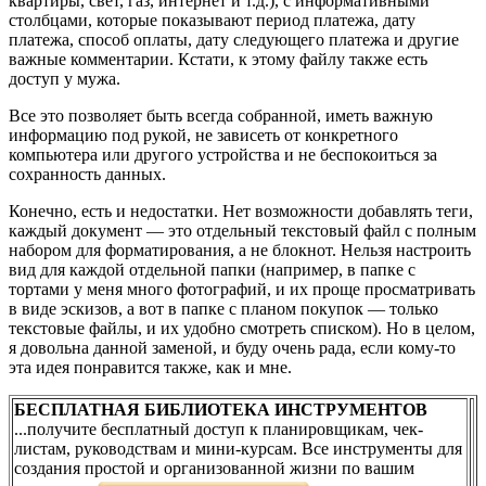
квартиры, свет, газ, интернет и т.д.), с информативными
столбцами, которые показывают период платежа, дату
платежа, способ оплаты, дату следующего платежа и другие
важные комментарии. Кстати, к этому файлу также есть
доступ у мужа.
Все это позволяет быть всегда собранной, иметь важную
информацию под рукой, не зависеть от конкретного
компьютера или другого устройства и не беспокоиться за
сохранность данных.
Конечно, есть и недостатки. Нет возможности добавлять теги,
каждый документ — это отдельный текстовый файл с полным
набором для форматирования, а не блокнот. Нельзя настроить
вид для каждой отдельной папки (например, в папке с
тортами у меня много фотографий, и их проще просматривать
в виде эскизов, а вот в папке с планом покупок — только
текстовые файлы, и их удобно смотреть списком). Но в целом,
я довольна данной заменой, и буду очень рада, если кому-то
эта идея понравится также, как и мне.
БЕСПЛАТНАЯ БИБЛИОТЕКА ИНСТРУМЕНТОВ
...получите бесплатный доступ к планировщикам, чек-
листам, руководствам и мини-курсам. Все инструменты для
создания простой и организованной жизни по вашим