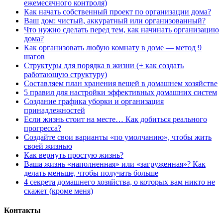
ежемесячного контроля)
Как начать собственный проект по организации дома?
Ваш дом: чистый, аккуратный или организованный?
Что нужно сделать перед тем, как начинать организацию
дома?
Как организовать любую комнату в доме — метод 9
шагов
Структуры для порядка в жизни (+ как создать
работающую структуру)
Составляем план хранения вещей в домашнем хозяйстве
5 правил для настройки эффективных домашних систем
Создание графика уборки и организация
принадлежностей
Если жизнь стоит на месте… Как добиться реального
прогресса?
Создайте свои варианты «по умолчанию», чтобы жить
своей жизнью
Как вернуть простую жизнь?
Ваша жизнь «наполненная» или «загруженная»? Как
делать меньше, чтобы получать больше
4 секрета домашнего хозяйства, о которых вам никто не
скажет (кроме меня)
Контакты