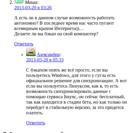
Маша
:
2013-03-20 в 03:26
А есть ли в данном случае возможность работать
автономно? В последнее время нас часто пугают
всемирным крахом Интернета))…
Делаете ли вы бэкап на свой компьютер?
Ответить
Александра
:
2013-03-20 в 05:33
С бэкапом опять же всё просто, если вы
пользуетесь Windows, для этого у гугла есть
официальное решение для синхронизации. А вот
если вы пользуетесь Линуксом, как я, то есть
возможность синхронизировать данные с
помощью сервиса Insync, он сейчас бесплатный,
так как находится в стадии бета, но как только он
перейдет в стабильную версию, за это придется
платить.
Ответить