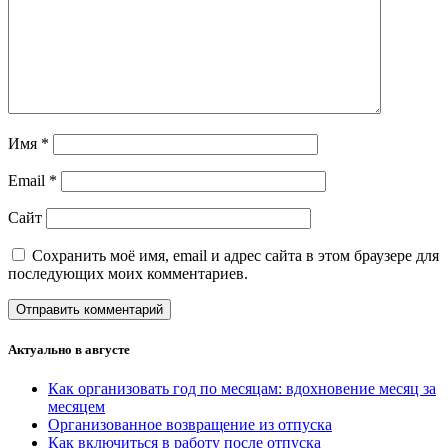
Имя
*
Email
*
Сайт
Сохранить моё имя, email и адрес сайта в этом браузере для
последующих моих комментариев.
Актуально в августе
Как организовать год по месяцам: вдохновение месяц за
месяцем
Организованное возвращение из отпуска
Как включиться в работу после отпуска