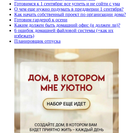
Готовимся к 1 сентября: все успеть и не сойти с ума
О чем еще нужно подумать в преддверии 1 сентября?
Как начать собственный проект по организации дома?
Готовим гардероб к осени
Каким должен быть домашний офис (и должен ли)?
6 ошибок домашней файловой системы (+как их
избежать)
Планировщик отпуска