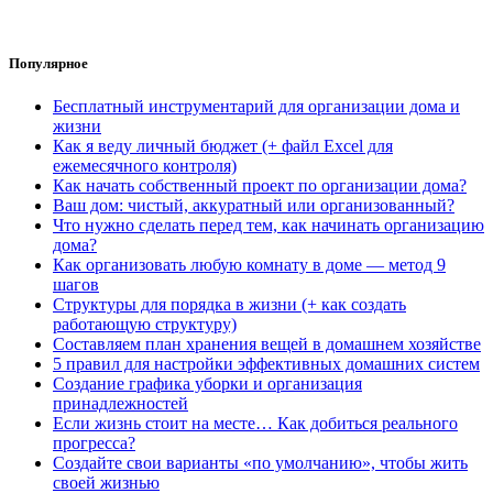
Популярное
Бесплатный инструментарий для организации дома и
жизни
Как я веду личный бюджет (+ файл Excel для
ежемесячного контроля)
Как начать собственный проект по организации дома?
Ваш дом: чистый, аккуратный или организованный?
Что нужно сделать перед тем, как начинать организацию
дома?
Как организовать любую комнату в доме — метод 9
шагов
Структуры для порядка в жизни (+ как создать
работающую структуру)
Составляем план хранения вещей в домашнем хозяйстве
5 правил для настройки эффективных домашних систем
Создание графика уборки и организация
принадлежностей
Если жизнь стоит на месте… Как добиться реального
прогресса?
Создайте свои варианты «по умолчанию», чтобы жить
своей жизнью