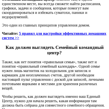
единственном месте, вы всегда сможете найти расписания,
графики, задачи и сообщения, которые помогут вам
скоординироваться и избежать суматохи, паники и
недоразумений.
Это один из главных принципов управления домом.
Читайте:
5 правил для настройки эффективных домашних
систем >>
Как должен выглядеть Семейный командный
центр?
Также, как нет понятия «правильная семья», также нет и
понятия «правильный семейный календарь». Одной семье
нужен лишь магнитик на холодильник для записок и
кармашек для неоплаченных счетов, другой необходим
настоящий пульт управления с доской для записей, личными
почтовыми ящиками и местами для хранения различных
вещей.
Чтобы решить, как должен выглядеть именно ваш Единый
Центр, нужно для начала решить, какая информация там
должна быть собрана для совместного семейного обращения.