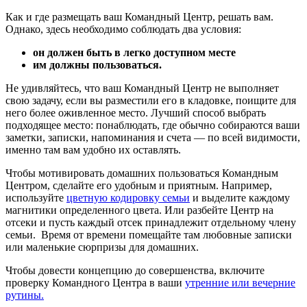
Как и где размещать ваш Командный Центр, решать вам.
Однако, здесь необходимо соблюдать два условия:
он должен быть в легко доступном месте
им должны пользоваться.
Не удивляйтесь, что ваш Командный Центр не выполняет
свою задачу, если вы разместили его в кладовке, поищите для
него более оживленное место. Лучший способ выбрать
подходящее место: понаблюдать, где обычно собираются ваши
заметки, записки, напоминания и счета — по всей видимости,
именно там вам удобно их оставлять.
Чтобы мотивировать домашних пользоваться Командным
Центром, сделайте его удобным и приятным. Например,
используйте
цветную кодировку семьи
и выделите каждому
магнитики определенного цвета. Или разбейте Центр на
отсеки и пусть каждый отсек принадлежит отдельному члену
семьи. Время от времени помещайте там любовные записки
или маленькие сюрпризы для домашних.
Чтобы довести концепцию до совершенства, включите
проверку Командного Центра в ваши
утренние или вечерние
рутины.