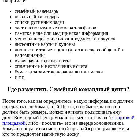
Например:
семейный календарь
школьный календарь
списки рутинных задач
часто используемые номера телефонов
памятка няне или медицинская информация
меню на неделю и списки продуктов и покупок
дисконтные карты и купоны
личные почтовые ящики (для записок, сообщений и
напоминаний)
входящая/исходящая почта
оплаченные и неоплаченные счета
бумага для заметок, карандаши или мелки
и т.п.
Где разместить Семейный командный центр?
После того, как вы определитесь, какую информацию должен
содержать ваш Командный Центр, и поймете, какого он
должен быть размера, можно начинать подыскивать ему
дом. Командный Центр можно совместить с вашей
Стартовой
площадкой
, либо «поселить» его на дверце холодильника.
Кому-то понравится настенный органайзер с кармашками, а
кто-то предпочтет магнитную доску.