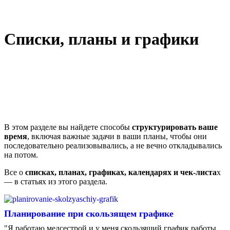
Списки, планы и графики
В этом разделе вы найдете способы
структурировать ваше
время
, включая важные задачи в ваши планы, чтобы они
последовательно реализовывались, а не вечно откладывались
на потом.
Все о
списках, планах, графиках, календарях и чек-листа
х
— в статьях из этого раздела.
Планирование при скользящем графике
"Я работаю медсестрой и у меня скользящий график работы.