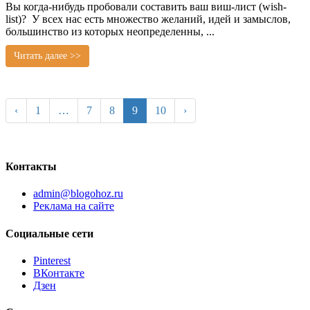
Вы когда-нибудь пробовали составить ваш виш-лист (wish-
list)? У всех нас есть множество желаний, идей и замыслов,
большинство из которых неопределенны, ...
Читать далее >>
‹
1
…
7
8
9
10
›
Контакты
admin@blogohoz.ru
Реклама на сайте
Социальные сети
Pinterest
ВКонтакте
Дзен