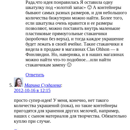
Рада,что идея понравилась Я оставила одну
шкатулку под «золотой запас» 🙂 А контейнеры
бывают самых разных размеров, и для небольшого
количества бижутерии можно найти. Более того,
если шкатулка очень нравится и ее размеры
позволяют, можно поставить внутрь маленькие
пластиковые прямоугольные стаканчики
(коробочки без верха), и тогда каждое украшение
будет лежать в своей ячейке. Такие стаканчики я
видела в продаже в магазинах Clas Ohlson — в
Финляндии. Но, наверняка, и в наших магазинах
можно найти что-то подобное…или найти
стаканчикам замену 🙂
Ответить
Марина Суздалева
:
2012-10-16 в 12:15
просто супер-идея! У меня, конечно, нет такого
количества украшений (пока), но такие контейнеры
пригодятся для хранения других мелочей, например,
наших с сыном материалов для творчества. Обязательно
куплю при случае.