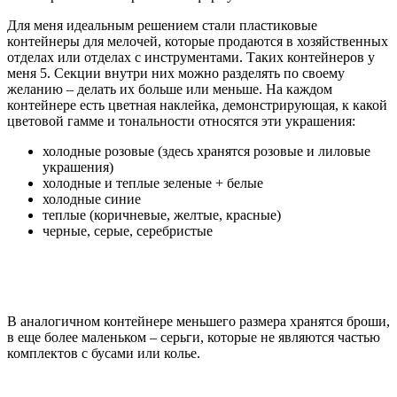
Для меня идеальным решением стали пластиковые
контейнеры для мелочей, которые продаются в хозяйственных
отделах или отделах с инструментами. Таких контейнеров у
меня 5. Секции внутри них можно разделять по своему
желанию – делать их больше или меньше. На каждом
контейнере есть цветная наклейка, демонстрирующая, к какой
цветовой гамме и тональности относятся эти украшения:
холодные розовые (здесь хранятся розовые и лиловые
украшения)
холодные и теплые зеленые + белые
холодные синие
теплые (коричневые, желтые, красные)
черные, серые, серебристые
В аналогичном контейнере меньшего размера хранятся броши,
в еще более маленьком – серьги, которые не являются частью
комплектов с бусами или колье.