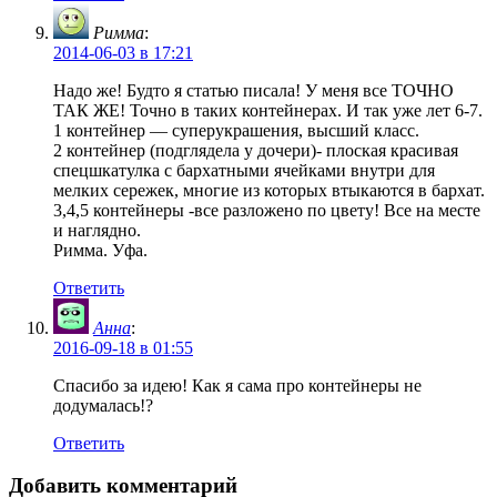
Риммa
:
2014-06-03 в 17:21
Надо же! Будто я статью писала! У меня все ТОЧНО
ТАК ЖЕ! Точно в таких контейнерах. И так уже лет 6-7.
1 контейнер — суперукрашения, высший класс.
2 контейнер (подглядела у дочери)- плоская красивая
спецшкатулка с бархатными ячейками внутри для
мелких сережек, многие из которых втыкаются в бархат.
3,4,5 контейнеры -все разложено по цвету! Все на месте
и наглядно.
Римма. Уфа.
Ответить
Анна
:
2016-09-18 в 01:55
Спасибо за идею! Как я сама про контейнеры не
додумалась!?
Ответить
Добавить комментарий