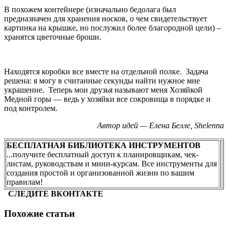
В похожем контейнере (изначально бедолага был
предназначен для хранения носков, о чем свидетельствует
картинка на крышке, но послужил более благородной цели) –
хранятся цветочные броши.
Находятся коробки все вместе на отдельной полке. Задача
решена: я могу в считанные секунды найти нужное мне
украшение. Теперь мои друзья называют меня Хозяйкой
Медной горы — ведь у хозяйки все сокровища в порядке и
под контролем.
Автор идей — Елена Белле,
Shelenna
БЕСПЛАТНАЯ БИБЛИОТЕКА ИНСТРУМЕНТОВ
...получите бесплатный доступ к планировщикам, чек-
листам, руководствам и мини-курсам. Все инструменты для
создания простой и организованной жизни по вашим
правилам!
СЛЕДИТЕ ВКОНТАКТЕ
Похожие статьи