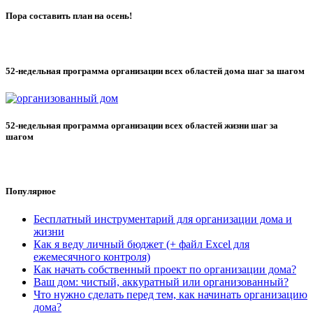
Пора составить план на осень!
52-недельная программа организации всех областей дома шаг за шагом
52-недельная программа организации всех областей жизни шаг за
шагом
Популярное
Бесплатный инструментарий для организации дома и
жизни
Как я веду личный бюджет (+ файл Excel для
ежемесячного контроля)
Как начать собственный проект по организации дома?
Ваш дом: чистый, аккуратный или организованный?
Что нужно сделать перед тем, как начинать организацию
дома?