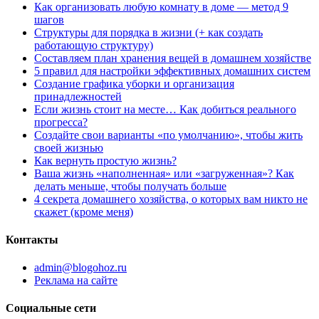
Как организовать любую комнату в доме — метод 9
шагов
Структуры для порядка в жизни (+ как создать
работающую структуру)
Составляем план хранения вещей в домашнем хозяйстве
5 правил для настройки эффективных домашних систем
Создание графика уборки и организация
принадлежностей
Если жизнь стоит на месте… Как добиться реального
прогресса?
Создайте свои варианты «по умолчанию», чтобы жить
своей жизнью
Как вернуть простую жизнь?
Ваша жизнь «наполненная» или «загруженная»? Как
делать меньше, чтобы получать больше
4 секрета домашнего хозяйства, о которых вам никто не
скажет (кроме меня)
Контакты
admin@blogohoz.ru
Реклама на сайте
Социальные сети