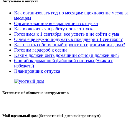
Актуально в августе
Как организовать год по месяцам: вдохновение месяц за
месяцем
Организованное возвращение из отпуска
Как включиться в работу после отпуска
Готовимся к 1 сентября: все успеть и не сойти с ума
О чем еще нужно подумать в преддверии 1 сентября?
Как начать собственный проект по организации дома?
Готовим гардероб к осени
Каким должен быть домашний офис (и должен ли)?
6 ошибок домашней файловой системы (+как их
избежать)
Планировщик отпуска
Бесплатная библиотека инструментов
Мой идеальный дом (бесплатный 4-дневный практикум)